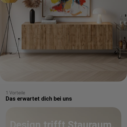
1 Vorteile
Das erwartet dich bei uns
Design trifft Stauraum.