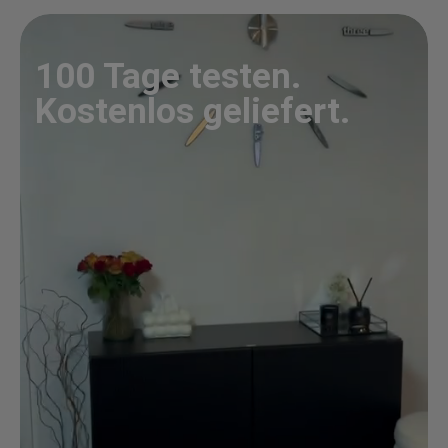
100 Tage testen.
Kostenlos geliefert.