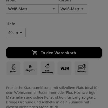
Front
Korpus
Tiefe

In den Warenkorb
Praktische Stauraumlösung mit stilvollem Flair. Ideal für
dein Wohnzimmer, Esszimmer oder Flur. Hochwertige
Materialien und solide Konstruktion für Langlebigkeit.
Bringe Ordnung und Ästhetik in dein Zuhause mit
diesem vielseitigen Möbelstück.