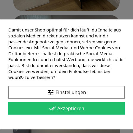
Damit unser Shop optimal für dich läuft, du Inhalte aus
sozialen Medien direkt nutzen kannst und wir dir
passende Angebote zeigen können, setzen wir gerne
Cookies ein. Mit Social-Media- und Werbe-Cookies von
Drittanbietern schaltest du praktische Social-Media-
Funktionen frei und erhältst Werbung, die wirklich zu dir
passt. Bist du damit einverstanden, dass wir diese
Cookies verwenden, um dein Einkaufserlebnis bei
wuun® zu verbessern?
tune
Einstellungen
done_all
Akzeptieren