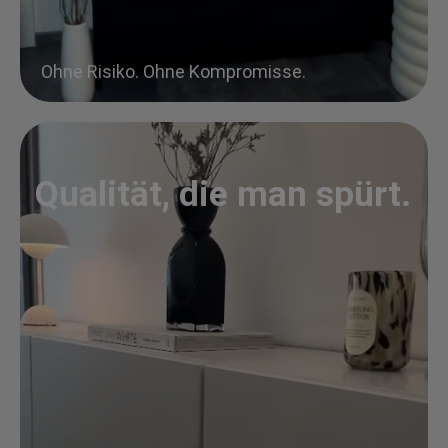
Ohne Risiko. Ohne Kompromisse.
Qualität, die man spürt.