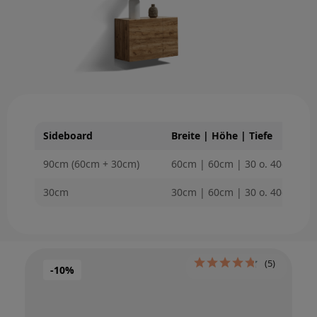
Sideboard
Breite | Höhe | Tiefe
90cm (60cm + 30cm)
60cm | 60cm | 30 o. 40cm
30cm
30cm | 60cm | 30 o. 40cm
(5)
-10%