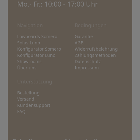
Mo.- Fr.: 10:00 - 17:00 Uhr
Navigation
Bedingungen
Lowboards Somero
Garantie
Sofas Luno
AGB
Konfigurator Somero
Widerrufsbelehrung
Konfigurator Luno
Zahlungsmethoden
Showrooms
Datenschutz
Über uns
Impressum
Unterstützung
Bestellung
Versand
Kundensupport
FAQ