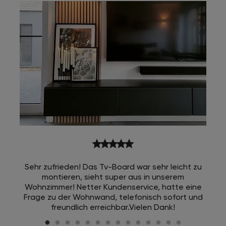
star
star
star
star
star
Sehr zufrieden! Das Tv-Board war sehr leicht zu
montieren, sieht super aus in unserem
Wohnzimmer! Netter Kundenservice, hatte eine
Frage zu der Wohnwand, telefonisch sofort und
freundlich erreichbar.Vielen Dank!