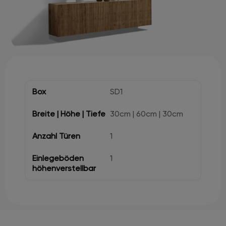
SD1
30cm | 60cm | 30cm
1
1