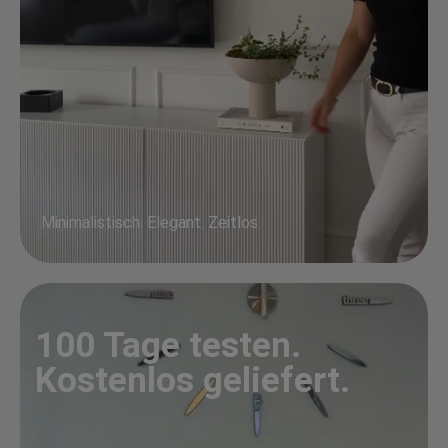
Minimalistisch. Elegant. Zeitlos.
100 Tage testen.
Kostenlos geliefert.