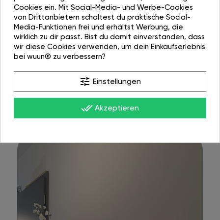
Cookies ein. Mit Social-Media- und Werbe-Cookies
von Drittanbietern schaltest du praktische Social-
Media-Funktionen frei und erhältst Werbung, die
wirklich zu dir passt. Bist du damit einverstanden, dass
wir diese Cookies verwenden, um dein Einkaufserlebnis
bei wuun® zu verbessern?
tune
Einstellungen
done_all
Akzeptieren