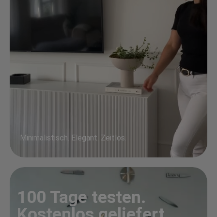
Minimalistisch. Elegant. Zeitlos.
100 Tage testen.
Kostenlos geliefert.