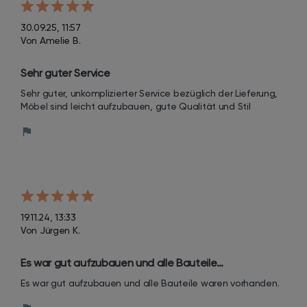
30.09.25, 11:57
Von Amelie B.
Sehr guter Service
Sehr guter, unkomplizierter Service bezüglich der Lieferung, 
Möbel sind leicht aufzubauen, gute Qualität und Stil
19.11.24, 13:33
Von Jürgen K.
Es war gut aufzubauen und alle Bauteile…
Es war gut aufzubauen und alle Bauteile waren vorhanden.