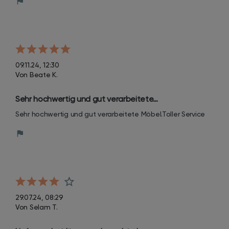
09.11.24, 12:30
Von Beate K.
Sehr hochwertig und gut verarbeitete…
Sehr hochwertig und gut verarbeitete Möbel.Toller Service
29.07.24, 08:29
Von Selam T.