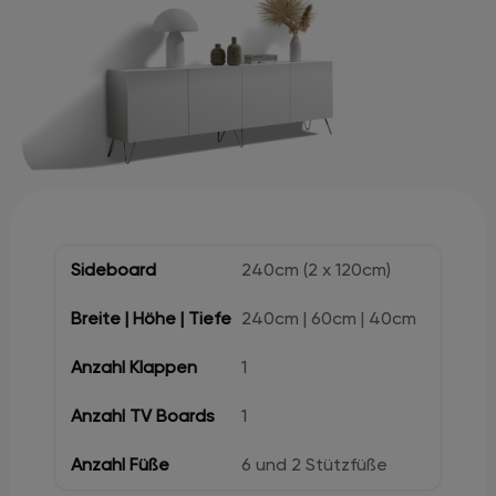
240cm (2 x 120cm)
240cm | 60cm | 40cm
1
1
6 und 2 Stützfüße