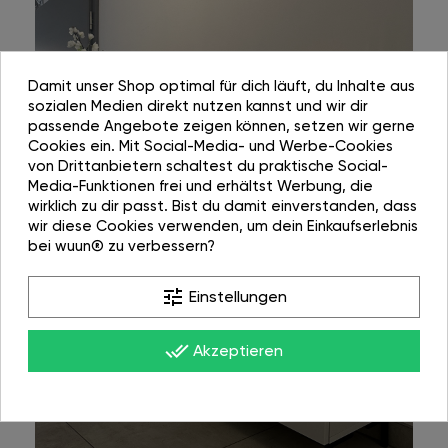
Damit unser Shop optimal für dich läuft, du Inhalte aus
sozialen Medien direkt nutzen kannst und wir dir
passende Angebote zeigen können, setzen wir gerne
Cookies ein. Mit Social-Media- und Werbe-Cookies
von Drittanbietern schaltest du praktische Social-
Media-Funktionen frei und erhältst Werbung, die
wirklich zu dir passt. Bist du damit einverstanden, dass
wir diese Cookies verwenden, um dein Einkaufserlebnis
bei wuun® zu verbessern?
tune
Einstellungen
done_all
Akzeptieren