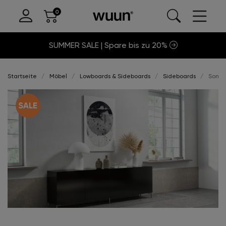
SUMMER SALE | Spare bis zu 20%
Startseite
Möbel
Lowboards & Sideboards
Sideboards
Somer