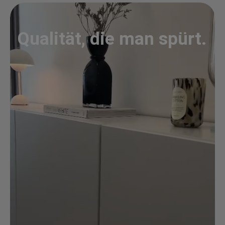
Qualität, die man spürt.