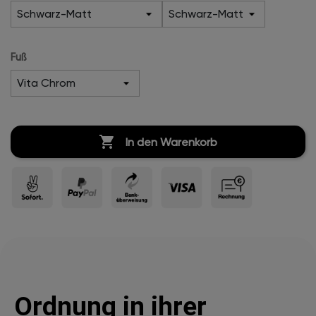
Fuß

In den Warenkorb
Ordnung in ihrer