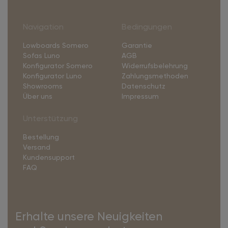
Navigation
Bedingungen
Lowboards Somero
Garantie
Sofas Luno
AGB
Konfigurator Somero
Widerrufsbelehrung
Konfigurator Luno
Zahlungsmethoden
Showrooms
Datenschutz
Über uns
Impressum
Unterstützung
Bestellung
Versand
Kundensupport
FAQ
Erhalte unsere Neuigkeiten