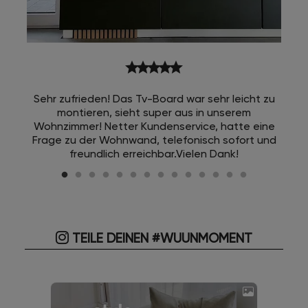
star
star
star
star
star
Sehr zufrieden! Das Tv-Board war sehr leicht zu
montieren, sieht super aus in unserem
Wohnzimmer! Netter Kundenservice, hatte eine
Frage zu der Wohnwand, telefonisch sofort und
freundlich erreichbar.Vielen Dank!
TEILE DEINEN #WUUNMOMENT