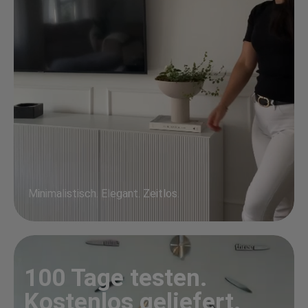
Minimalistisch. Elegant. Zeitlos.
100 Tage testen.
Kostenlos geliefert.