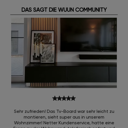
DAS SAGT DIE WUUN COMMUNITY
star
star
star
star
star
Sehr zufrieden! Das Tv-Board war sehr leicht zu
montieren, sieht super aus in unserem
Wohnzimmer! Netter Kundenservice, hatte eine