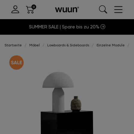
SUMMER SALE | Spare bis zu 20%
Startseite
Möbel
Lowboards & Sideboards
Einzelne Module