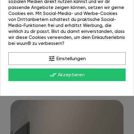
sozialen Medien direkt nutzen kannst und wir dir
passende Angebote zeigen können, setzen wir gerne
Cookies ein. Mit Social-Media- und Werbe-Cookies
von Drittanbietern schaltest du praktische Social-
Media-Funktionen frei und erhältst Werbung, die
wirklich zu dir passt. Bist du damit einverstanden, dass
wir diese Cookies verwenden, um dein Einkaufserlebnis
bei wuun® zu verbessern?
tune
Einstellungen
done_all
Akzeptieren