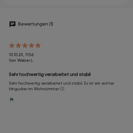
Bewertungen (1)
10.10.25, 11:56
Von Weber L.
Sehr hochwertig verarbeitet und stabil
Sehr hochwertig verarbeitet und stabil. Es ist ein echter 
Hingucker im Wohnzimmer 🙂