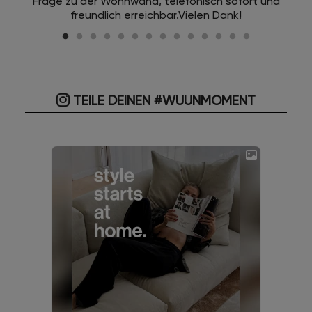
Frage zu der Wohnwand, telefonisch sofort und
freundlich erreichbar.Vielen Dank!
TEILE DEINEN #WUUNMOMENT