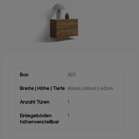
SD1
60cm | 60cm | 40cm
1
1