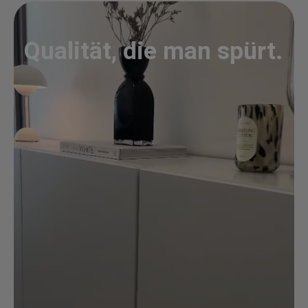
Qualität, die man spürt.