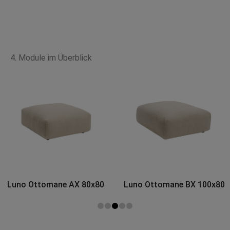
4. Module im Überblick
Luno Ottomane BX 100x80
Luno Ottomane CX
110x110