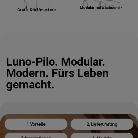
Modular mitwachsend >
Gratis Stoffmuster >
Luno-Pilo. Modular.
Modern. Fürs Leben
gemacht.
1. Vorteile
2. Lieferumfang