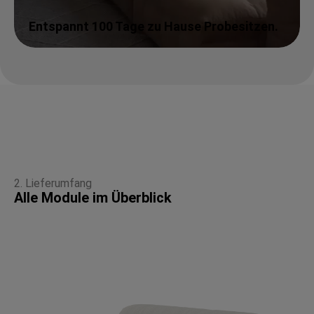
Entspannt 100 Tage zu Hause Probesitzen.
2. Lieferumfang
Alle Module im Überblick