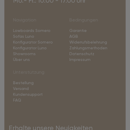
Mo.- Fr.: 10:00 - 17:00 Uhr
Navigation
Bedingungen
Lowboards Somero
Garantie
Sofas Luno
AGB
Konfigurator Somero
Widerrufsbelehrung
Konfigurator Luno
Zahlungsmethoden
Showrooms
Datenschutz
Über uns
Impressum
Unterstützung
Bestellung
Versand
Kundensupport
FAQ
Erhalte unsere Neuigkeiten