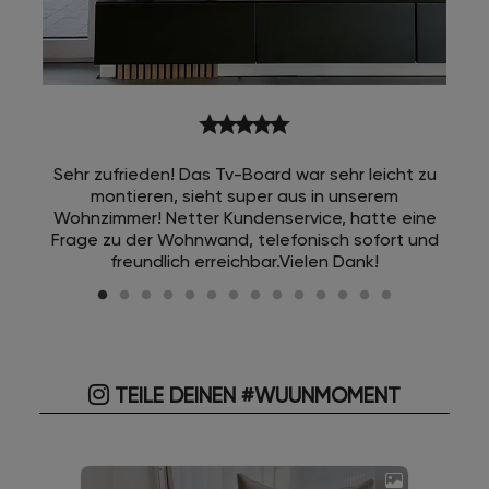
star
star
star
star
star
Sehr zufrieden! Das Tv-Board war sehr leicht zu
montieren, sieht super aus in unserem
Wohnzimmer! Netter Kundenservice, hatte eine
Frage zu der Wohnwand, telefonisch sofort und
freundlich erreichbar.Vielen Dank!
TEILE DEINEN #WUUNMOMENT