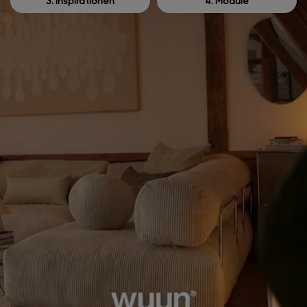
3. Inspirationen
4. Module