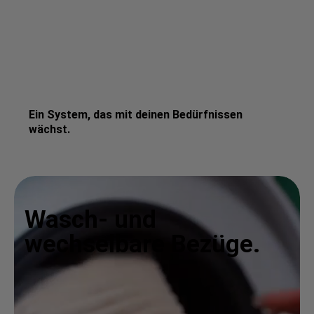
Ein System, das mit deinen Bedürfnissen
wächst.
Wasch- und
wechselbare Bezüge.