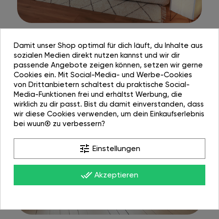
Damit unser Shop optimal für dich läuft, du Inhalte aus
sozialen Medien direkt nutzen kannst und wir dir
passende Angebote zeigen können, setzen wir gerne
Cookies ein. Mit Social-Media- und Werbe-Cookies
von Drittanbietern schaltest du praktische Social-
Media-Funktionen frei und erhältst Werbung, die
wirklich zu dir passt. Bist du damit einverstanden, dass
wir diese Cookies verwenden, um dein Einkaufserlebnis
bei wuun® zu verbessern?
tune
Einstellungen
done_all
Akzeptieren