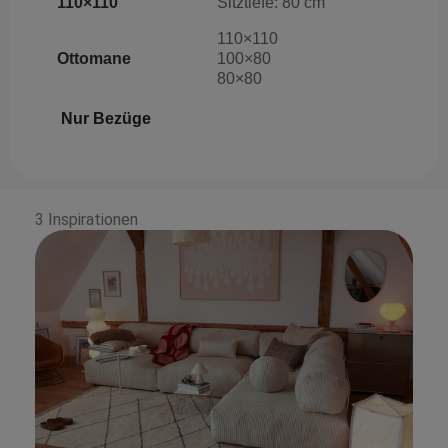
110×110
Sitztiefe: 80 cm
110×110
Ottomane
100×80
80×80
Nur Bezüge
3 Inspirationen