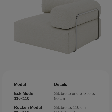
Modul
Details
Eck-Modul
Sitzbreite und Sitztiefe:
110×110
80 cm
Rücken-Modul
Sitzbreite: 110 cm