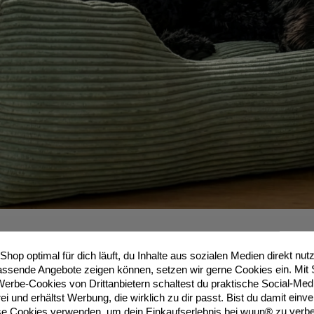
Shop optimal für dich läuft, du Inhalte aus sozialen Medien direkt nu
passende Angebote zeigen können, setzen wir gerne Cookies ein. Mit 
erbe-Cookies von Drittanbietern schaltest du praktische Social-Med
ei und erhältst Werbung, die wirklich zu dir passt. Bist du damit einv
se Cookies verwenden, um dein Einkaufserlebnis bei wuun® zu verb