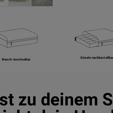
Einzeln nachbestellba
Wasch-/wechselbar
st zu deinem S