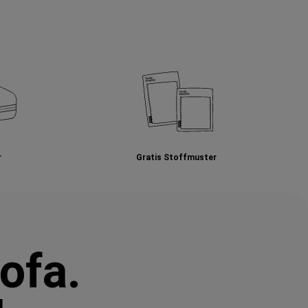
r
Gratis Stoffmuster
ofa.