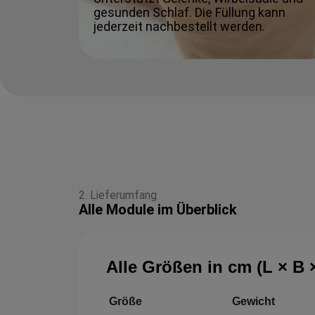
gesunden Schlaf. Die Füllung kann
jederzeit nachbestellt werden.
2. Lieferumfang
Alle Module im Überblick
Alle Größen in cm (L × B 
Größe
Gewicht