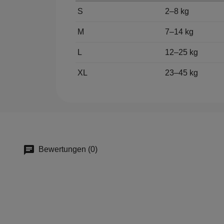
S
2–8 kg
M
7–14 kg
L
12–25 kg
XL
23–45 kg
Bewertungen (0)