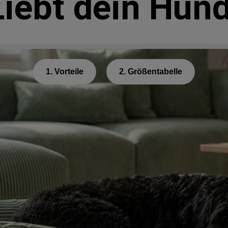
Liebt dein Hund
1. Vorteile
2. Größentabelle