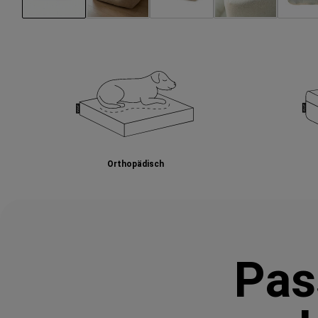
Orthopädisch
Pas