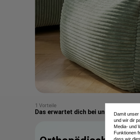
1 Vorteile
Das erwartet dich bei uns
Damit unser 
und wir dir 
Media- und W
Funktionen fr
dass wir die