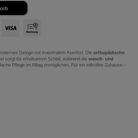
korb
odernes Design mit maximalem Komfort. Die
orthopädische
nd sorgt für erholsamen Schlaf, während die
wasch- und
nfache Pflege im Alltag ermöglichen. Für ein stilvolles Zuhause –