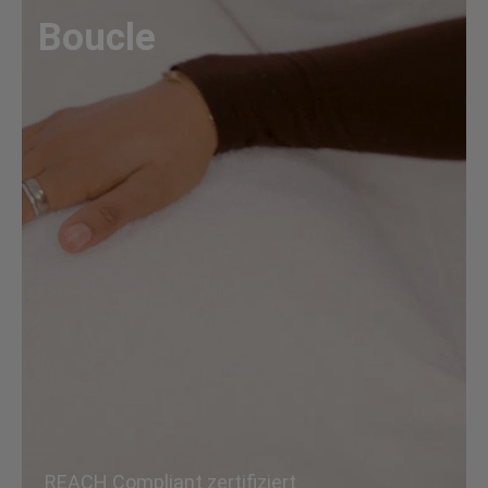
Boucle
REACH Compliant zertifiziert