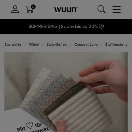
SUMMER SALE | Spare bis zu 20%
Startseite
Möbel
Sofa-Serien
Concept Luno
Stoffmuster Lun