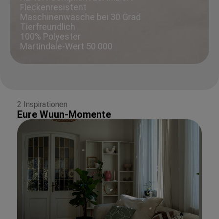
Fleckenresistent
Maschinenwäsche bei 30 Grad
Tierfreundlich
100% Polyester
Martindale-Wert 50 000
2 Inspirationen
Eure Wuun-Momente