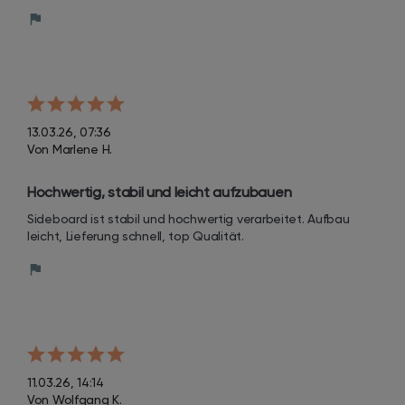
13.03.26, 07:36
Von Marlene H.
Hochwertig, stabil und leicht aufzubauen
Sideboard ist stabil und hochwertig verarbeitet. Aufbau 
leicht, Lieferung schnell, top Qualität.
11.03.26, 14:14
Von Wolfgang K.