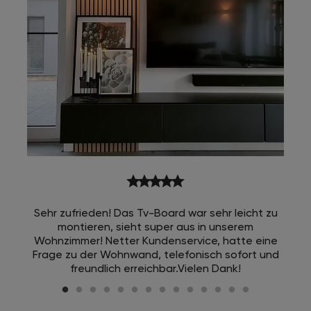
star
star
star
star
star
Sehr zufrieden! Das Tv-Board war sehr leicht zu
montieren, sieht super aus in unserem
Wohnzimmer! Netter Kundenservice, hatte eine
Frage zu der Wohnwand, telefonisch sofort und
freundlich erreichbar.Vielen Dank!