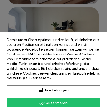
Damit unser Shop optimal für dich läuft, du Inhalte aus
sozialen Medien direkt nutzen kannst und wir dir
passende Angebote zeigen können, setzen wir gerne
Cookies ein. Mit Social-Media- und Werbe-Cookies
von Drittanbietern schaltest du praktische Social-
Media-Funktionen frei und erhältst Werbung, die
wirklich zu dir passt. Bist du damit einverstanden, dass
wir diese Cookies verwenden, um dein Einkaufserlebnis
bei wuun® zu verbessern?
tune
Einstellungen
done_all
Akzeptieren