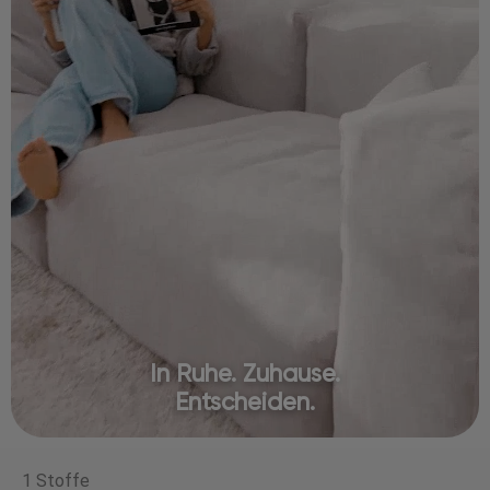
In Ruhe. Zuhause.
Entscheiden.
1 Stoffe