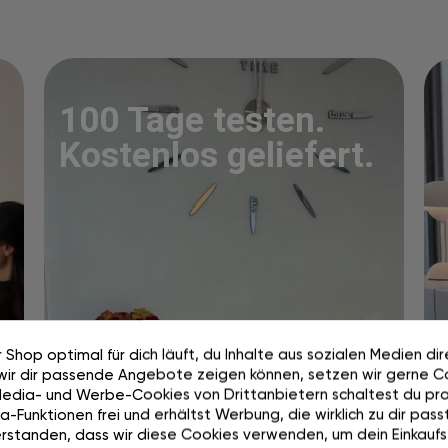
100 Tage testen.
Kostenlos geliefert.
 Shop optimal für dich läuft, du Inhalte aus sozialen Medien di
wir dir passende Angebote zeigen können, setzen wir gerne Co
Media- und Werbe-Cookies von Drittanbietern schaltest du pra
-Funktionen frei und erhältst Werbung, die wirklich zu dir passt
rstanden, dass wir diese Cookies verwenden, um dein Einkaufs