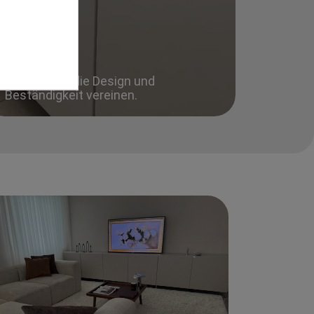
Materialien, die Design und
Beständigkeit vereinen.