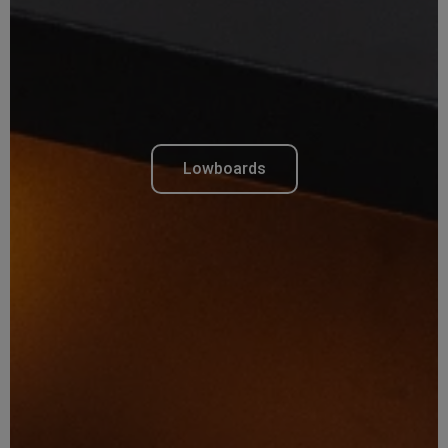
Lowboards