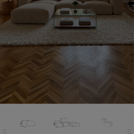
Dein Zuhause.
Neu gedacht.