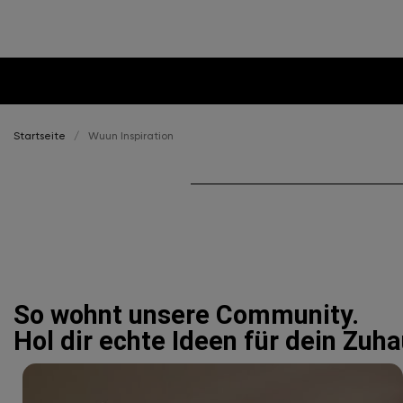
Startseite
Wuun Inspiration
So wohnt unsere Community.
Hol dir echte Ideen für dein Zuh