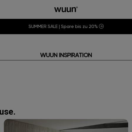
SUMMER SALE | Spare bis zu 20%
WUUN INSPIRATION
ause.