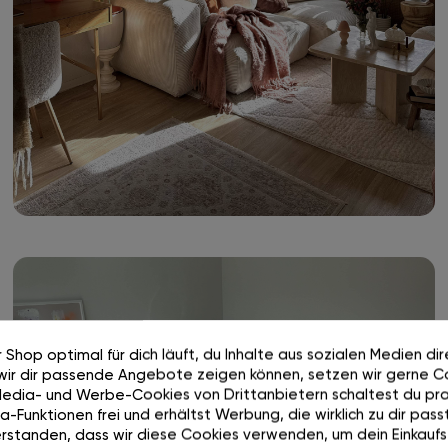
 Shop optimal für dich läuft, du Inhalte aus sozialen Medien di
wir dir passende Angebote zeigen können, setzen wir gerne Co
Media- und Werbe-Cookies von Drittanbietern schaltest du pra
-Funktionen frei und erhältst Werbung, die wirklich zu dir passt
rstanden, dass wir diese Cookies verwenden, um dein Einkaufs