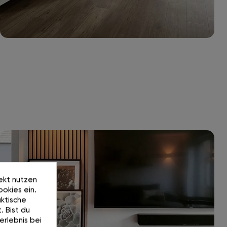
rekt nutzen
okies ein.
ktische
. Bist du
erlebnis bei