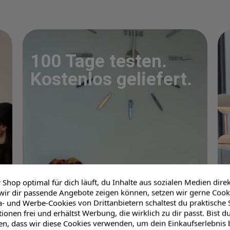
100 Tage testen.
Kostenlos geliefert.
Shop optimal für dich läuft, du Inhalte aus sozialen Medien dire
wir dir passende Angebote zeigen können, setzen wir gerne Cooki
- und Werbe-Cookies von Drittanbietern schaltest du praktische S
onen frei und erhältst Werbung, die wirklich zu dir passt. Bist d
en, dass wir diese Cookies verwenden, um dein Einkaufserlebnis