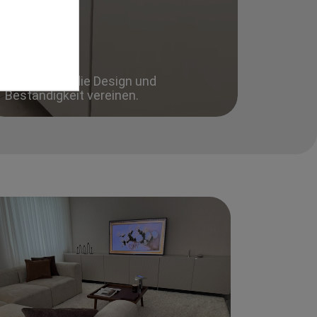
Materialien, die Design und
Beständigkeit vereinen.