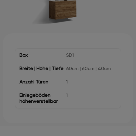
SD1
60cm | 60cm | 40cm
1
1