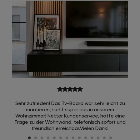
star
star
star
star
star
Sehr zufrieden! Das Tv-Board war sehr leicht zu
montieren, sieht super aus in unserem
Wohnzimmer! Netter Kundenservice, hatte eine
Frage zu der Wohnwand, telefonisch sofort und
freundlich erreichbar.Vielen Dank!