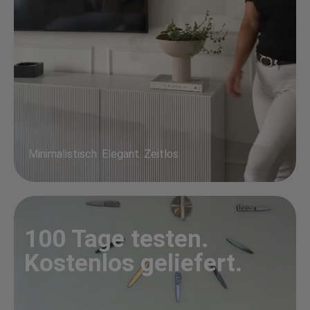
Minimalistisch. Elegant. Zeitlos.
100 Tage testen.
Kostenlos geliefert.