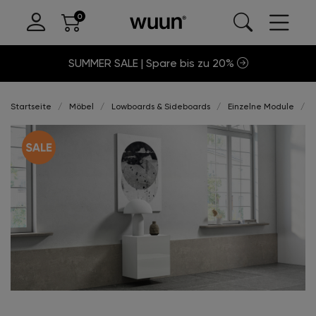
SUMMER SALE | Spare bis zu 20%
Startseite
Möbel
Lowboards & Sideboards
Einzelne Module