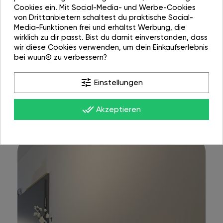
Cookies ein. Mit Social-Media- und Werbe-Cookies
von Drittanbietern schaltest du praktische Social-
Media-Funktionen frei und erhältst Werbung, die
wirklich zu dir passt. Bist du damit einverstanden, dass
wir diese Cookies verwenden, um dein Einkaufserlebnis
bei wuun® zu verbessern?
tune
Einstellungen
done_all
Akzeptieren