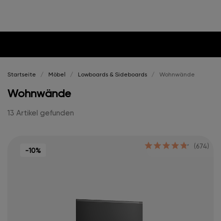
Startseite
Möbel
Lowboards & Sideboards
Wohnwände
Wohnwände
13 Artikel gefunden
(674)
-10%