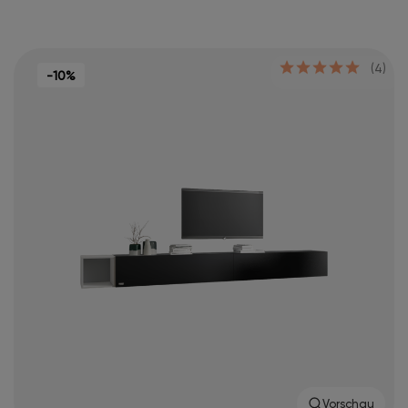
(4)
-10%
Vorschau