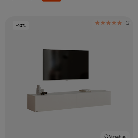
(2)
-10%
Vorschau