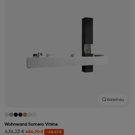
Vorschau
Wohnwand Somero Vitrine
436,23 €
484,70 €
-48,47 €