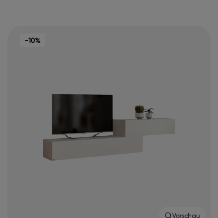
-10%
Vorschau