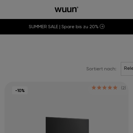
SUMMER SALE | Spare bis zu 20%
Rel
Sortiert nach:
(2)
-10%