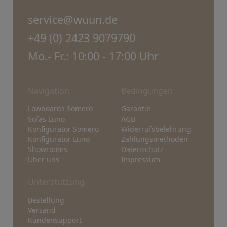
service@wuun.de
+49 (0) 2423 9079790
Mo.- Fr.: 10:00 - 17:00 Uhr
Navigation
Bedingungen
Lowboards Somero
Garantie
Sofas Luno
AGB
Konfigurator Somero
Widerrufsbelehrung
Konfigurator Luno
Zahlungsmethoden
Showrooms
Datenschutz
Über uns
Impressum
Unterstützung
Bestellung
Versand
Kundensupport