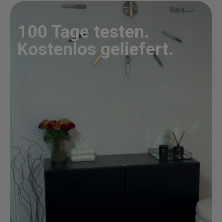
100 Tage testen.
Kostenlos geliefert.