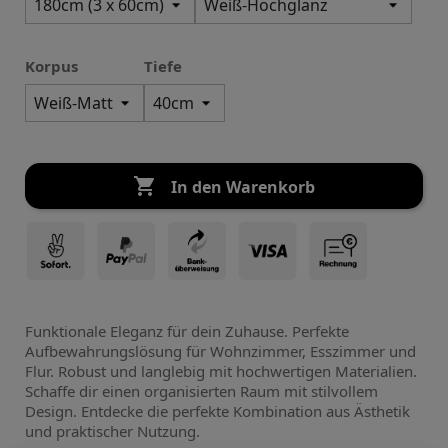
Korpus
Tiefe

In den Warenkorb
Funktionale Eleganz für dein Zuhause. Perfekte
Aufbewahrungslösung für Wohnzimmer, Esszimmer und
Flur. Robust und langlebig mit hochwertigen Materialien.
Schaffe dir einen organisierten Raum mit stilvollem
Design. Entdecke die perfekte Kombination aus Ästhetik
und praktischer Nutzung.