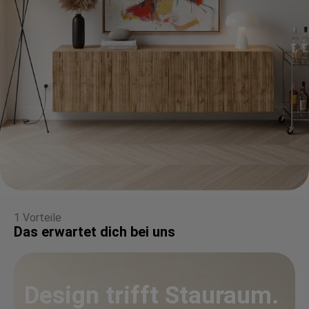
1 Vorteile
Das erwartet dich bei uns
Design trifft Stauraum.