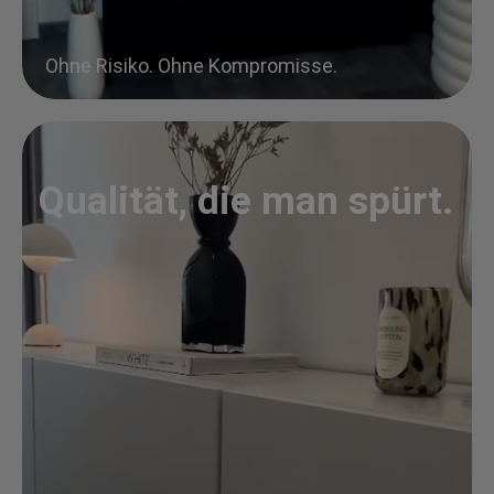
Ohne Risiko. Ohne Kompromisse.
Qualität, die man spürt.