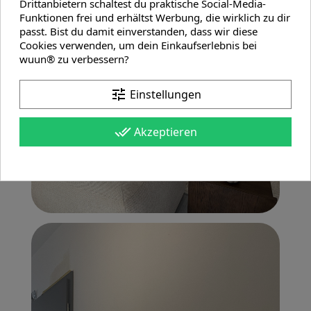
Drittanbietern schaltest du praktische Social-Media-
Funktionen frei und erhältst Werbung, die wirklich zu dir
passt. Bist du damit einverstanden, dass wir diese
Cookies verwenden, um dein Einkaufserlebnis bei
wuun® zu verbessern?
tune
Einstellungen
done_all
Akzeptieren