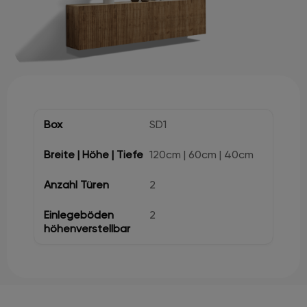
SD1
120cm | 60cm | 40cm
2
2