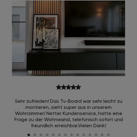
star
star
star
star
star
Sehr zufrieden! Das Tv-Board war sehr leicht zu
montieren, sieht super aus in unserem
Wohnzimmer! Netter Kundenservice, hatte eine
Frage zu der Wohnwand, telefonisch sofort und
freundlich erreichbar.Vielen Dank!