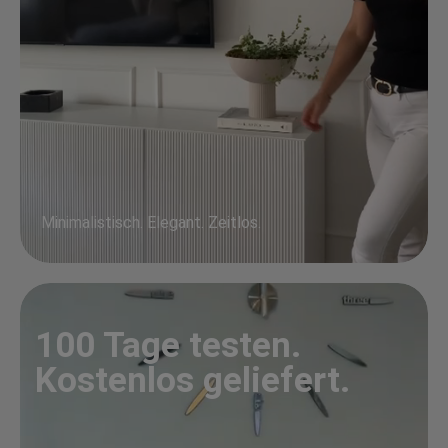
Minimalistisch. Elegant. Zeitlos.
100 Tage testen.
Kostenlos geliefert.