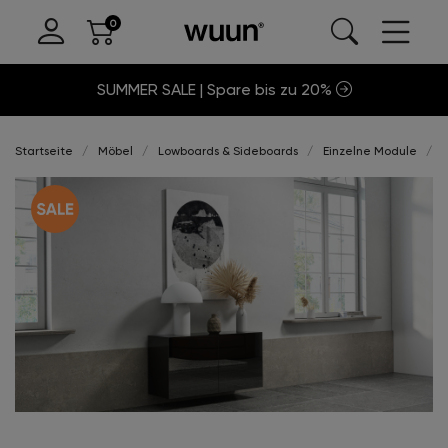
SUMMER SALE | Spare bis zu 20%
Startseite
Möbel
Lowboards & Sideboards
Einzelne Module