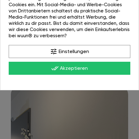
Cookies ein. Mit Social-Media- und Werbe-Cookies
von Drittanbietern schaltest du praktische Social-
Media-Funktionen frei und erhältst Werbung, die
wirklich zu dir passt. Bist du damit einverstanden, dass
wir diese Cookies verwenden, um dein Einkaufserlebnis
bei wuun® zu verbessern?
tune
Einstellungen
done_all
Akzeptieren