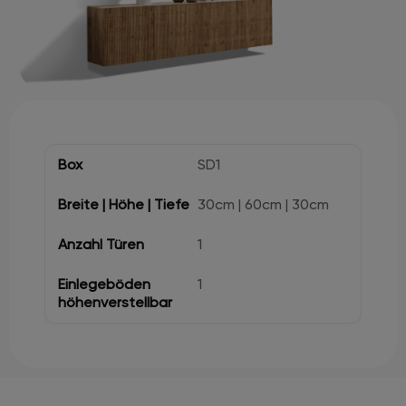
SD1
30cm | 60cm | 30cm
1
1