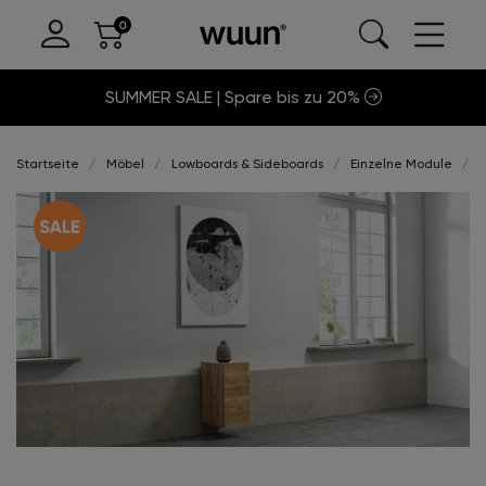
SUMMER SALE | Spare bis zu 20%
Startseite
Möbel
Lowboards & Sideboards
Einzelne Module