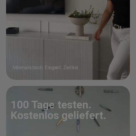
Minimalistisch. Elegant. Zeitlos.
100 Tage testen.
Kostenlos geliefert.