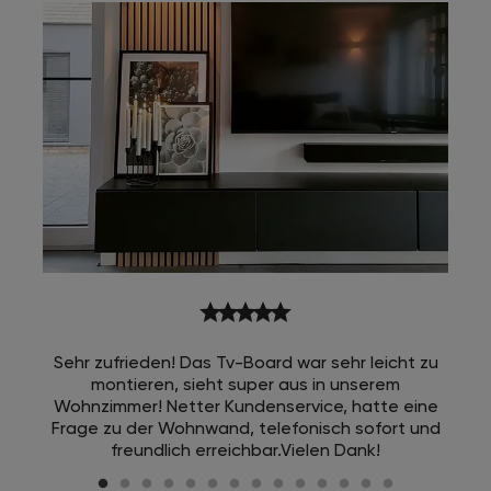
star
star
star
star
star
Sehr zufrieden! Das Tv-Board war sehr leicht zu
montieren, sieht super aus in unserem
Wohnzimmer! Netter Kundenservice, hatte eine
Frage zu der Wohnwand, telefonisch sofort und
freundlich erreichbar.Vielen Dank!