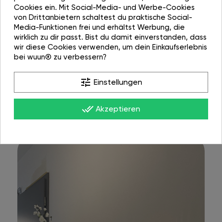
Cookies ein. Mit Social-Media- und Werbe-Cookies
von Drittanbietern schaltest du praktische Social-
Media-Funktionen frei und erhältst Werbung, die
wirklich zu dir passt. Bist du damit einverstanden, dass
wir diese Cookies verwenden, um dein Einkaufserlebnis
bei wuun® zu verbessern?
tune
Einstellungen
done_all
Akzeptieren