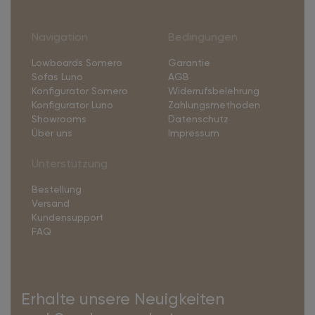
Navigation
Bedingungen
Lowboards Somero
Garantie
Sofas Luno
AGB
Konfigurator Somero
Widerrufsbelehrung
Konfigurator Luno
Zahlungsmethoden
Showrooms
Datenschutz
Über uns
Impressum
Unterstützung
Bestellung
Versand
Kundensupport
FAQ
Erhalte unsere Neuigkeiten