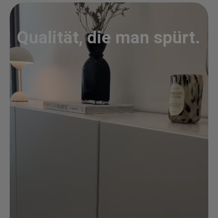
Qualität, die man spürt.