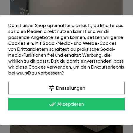
Damit unser Shop optimal für dich läuft, du Inhalte aus
sozialen Medien direkt nutzen kannst und wir dir
passende Angebote zeigen können, setzen wir gerne
Cookies ein. Mit Social-Media- und Werbe-Cookies
von Drittanbietern schaltest du praktische Social-
Media-Funktionen frei und erhältst Werbung, die
wirklich zu dir passt. Bist du damit einverstanden, dass
wir diese Cookies verwenden, um dein Einkaufserlebnis
bei wuun® zu verbessern?
tune
Einstellungen
done_all
Akzeptieren