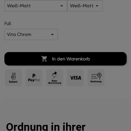
Fuß

In den Warenkorb
Ordnung in ihrer