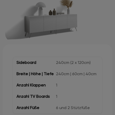
240cm (2 x 120cm)
240cm | 60cm | 40cm
1
1
6 und 2 Stützfüße