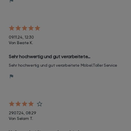
09.11.24, 12:30
Von Beate K.
Sehr hochwertig und gut verarbeitete…
Sehr hochwertig und gut verarbeitete Möbel.Toller Service
29.07.24, 08:29
Von Selam T.