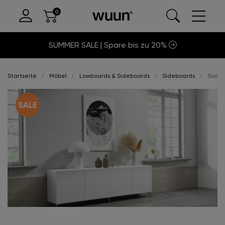
SUMMER SALE | Spare bis zu 20%
Startseite
Möbel
Lowboards & Sideboards
Sideboards
Somer