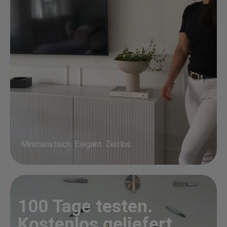
Minimalistisch. Elegant. Zeitlos.
100 Tage testen.
Kostenlos geliefert.