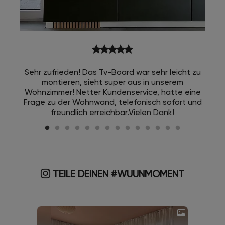
star
star
star
star
star
Sehr zufrieden! Das Tv-Board war sehr leicht zu
montieren, sieht super aus in unserem
Wohnzimmer! Netter Kundenservice, hatte eine
Frage zu der Wohnwand, telefonisch sofort und
freundlich erreichbar.Vielen Dank!
TEILE DEINEN #WUUNMOMENT