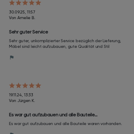
30.09.25, 11:57
Von Amelie B.
Sehr guter Service
Sehr guter, unkomplizierter Service bezüglich der Lieferung, 
Möbel sind leicht aufzubauen, gute Qualität und Stil
19.11.24, 13:33
Von Jürgen K.
Es war gut aufzubauen und alle Bauteile…
Es war gut aufzubauen und alle Bauteile waren vorhanden.