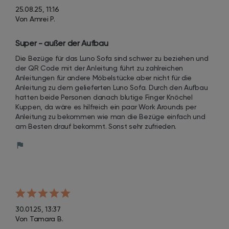
25.08.25, 11:16
Von Amrei P.
Super - außer der Aufbau
Die Bezüge für das Luno Sofa sind schwer zu beziehen und 
der QR Code mit der Anleitung führt zu zahlreichen 
Anleitungen für andere Möbelstücke aber nicht für die 
Anleitung zu dem gelieferten Luno Sofa. Durch den Aufbau 
hatten beide Personen danach blutige Finger Knöchel 
Kuppen, da wäre es hilfreich ein paar Work Arounds per 
Anleitung zu bekommen wie man die Bezüge einfach und 
am Besten drauf bekommt. Sonst sehr zufrieden.
30.01.25, 13:37
Von Tamara B.