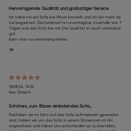
Hervorragende Qualität und großartiger Service
Ich habe mir ein Sofa bei Wuun bestellt und ich bin mehr als 
nur begeistert. Die Lieferzeit ist unschlagbar, innerhalb von 7 
Tagen war das Sofa bei mir. Die Qualität ist auch unfassbar 
gut.

Kann man nur weiterempfehlen.
19.08.24, 14:10
Von Ömür K.
Schönes, zum fläzen einladendes Sofa…
Nachdem wir im Netz auf das Sofa aufmerksam geworden 
sind, haben wir uns das Sofa in einem Showroom im HH 
angeschaut und haben uns entschieden es zu bestellen, 