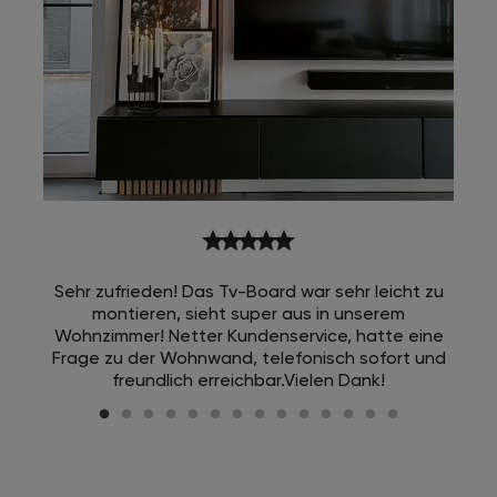
star
star
star
star
star
Sehr zufrieden! Das Tv-Board war sehr leicht zu
montieren, sieht super aus in unserem
Wohnzimmer! Netter Kundenservice, hatte eine
Frage zu der Wohnwand, telefonisch sofort und
freundlich erreichbar.Vielen Dank!