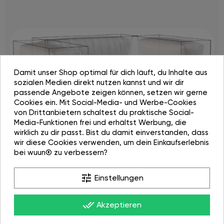
Damit unser Shop optimal für dich läuft, du Inhalte aus
sozialen Medien direkt nutzen kannst und wir dir
passende Angebote zeigen können, setzen wir gerne
Cookies ein. Mit Social-Media- und Werbe-Cookies
von Drittanbietern schaltest du praktische Social-
Media-Funktionen frei und erhältst Werbung, die
wirklich zu dir passt. Bist du damit einverstanden, dass
wir diese Cookies verwenden, um dein Einkaufserlebnis
Jetzt entwerfen
bei wuun® zu verbessern?
tune
Einstellungen
done_all
Bewertungen (7)
Akzeptieren