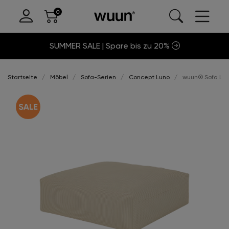
SUMMER SALE | Spare bis zu 20%
Startseite
Möbel
Sofa-Serien
Concept Luno
wuun® Sofa Lun