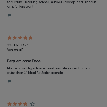
Stauraum. Lieferung schnell, Aufbau unkompliziert. Absolut 
empfehlenswert!
22.01.26, 13:24
Von Anja R.
Bequem ohne Ende
Man sinkt richtig schön ein und möchte gar nicht mehr 
aufstehen 🙂 Ideal für Serienabende.