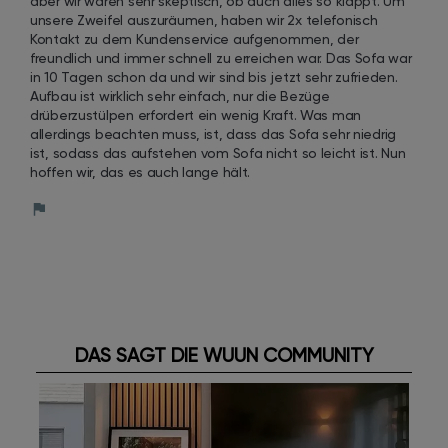
aber wir waren sehr skeptisch, ob auch alles so klappt. Um 
unsere Zweifel auszuräumen, haben wir 2x telefonisch 
Kontakt zu dem Kundenservice aufgenommen, der 
freundlich und immer schnell zu erreichen war. Das Sofa war 
in 10 Tagen schon da und wir sind bis jetzt sehr zufrieden. 
Aufbau ist wirklich sehr einfach, nur die Bezüge 
drüberzustülpen erfordert ein wenig Kraft. Was man 
allerdings beachten muss, ist, dass das Sofa sehr niedrig 
ist, sodass das aufstehen vom Sofa nicht so leicht ist. Nun 
hoffen wir, das es auch lange hält.
DAS SAGT DIE WUUN COMMUNITY