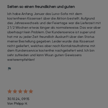
Selten so einen freundlichen und guten 
Kundenservice erlebt!
Ich habe Anfang Januar das Luno-Sofa mit dem 
kostenfreien Kissenset über die Aktion bestellt. Aufgrund 
des Jahreswechsels und der Feiertage war die Lieferzeit mit 
2 1/2 Wochen etwas länger als normalerweise. Das war aber 
überhaupt kein Problem. Der Kundenservice ist super und 
hat mir zu jeder Zeit freundlich Auskunft über den Status 
meiner Bestellung gegeben. Leider wurde das Kissenset 
nicht geliefert, welches aber nach Kontaktaufnahme mit 
dem Kundenservice kostenfrei nachgeliefert wird. Ich bin 
sehr zufrieden und kann Wuun guten Gewissens 
weiterempfehlen!
30.10.24, 09:15
Von Philipp H.