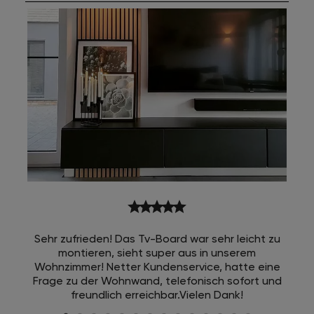
star
star
star
star
star
Sehr zufrieden! Das Tv-Board war sehr leicht zu
montieren, sieht super aus in unserem
Wohnzimmer! Netter Kundenservice, hatte eine
Frage zu der Wohnwand, telefonisch sofort und
freundlich erreichbar.Vielen Dank!