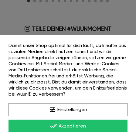
TEILE DEINEN #WUUNMOMENT
Damit unser Shop optimal für dich läuft, du Inhalte aus
sozialen Medien direkt nutzen kannst und wir dir
passende Angebote zeigen können, setzen wir gerne
Cookies ein. Mit Social-Media- und Werbe-Cookies
von Drittanbietern schaltest du praktische Social-
Media-Funktionen frei und erhältst Werbung, die
wirklich zu dir passt. Bist du damit einverstanden, dass
wir diese Cookies verwenden, um dein Einkaufserlebnis
bei wuun® zu verbessern?
tune
Einstellungen
done_all
Akzeptieren