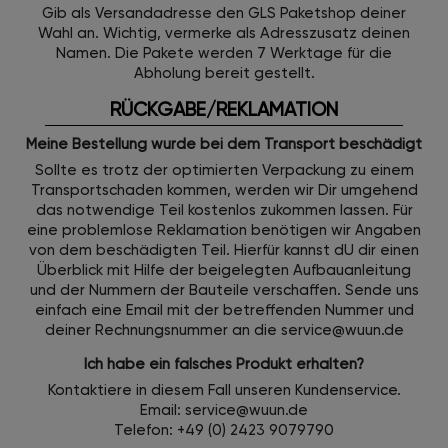
Gib als Versandadresse den GLS Paketshop deiner
Wahl an. Wichtig, vermerke als Adresszusatz deinen
Namen. Die Pakete werden 7 Werktage für die
Abholung bereit gestellt.
RÜCKGABE/REKLAMATION
Meine Bestellung wurde bei dem Transport beschädigt
Sollte es trotz der optimierten Verpackung zu einem
Transportschaden kommen, werden wir Dir umgehend
das notwendige Teil kostenlos zukommen lassen. Für
eine problemlose Reklamation benötigen wir Angaben
von dem beschädigten Teil. Hierfür kannst dU dir einen
Überblick mit Hilfe der beigelegten Aufbauanleitung
und der Nummern der Bauteile verschaffen. Sende uns
einfach eine Email mit der betreffenden Nummer und
deiner Rechnungsnummer an die service@wuun.de
Ich habe ein falsches Produkt erhalten?
Kontaktiere in diesem Fall unseren Kundenservice.
Email: service@wuun.de
Telefon: +49 (0) 2423 9079790