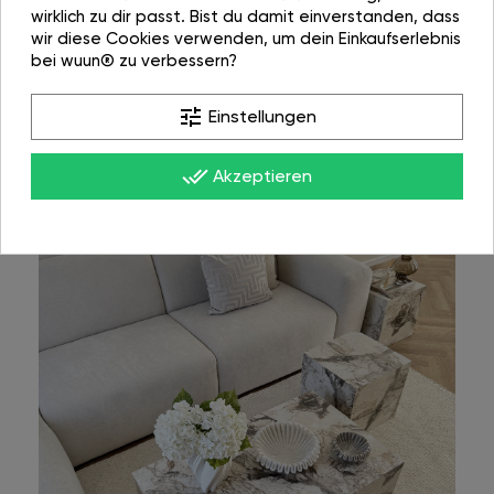
wirklich zu dir passt. Bist du damit einverstanden, dass
wir diese Cookies verwenden, um dein Einkaufserlebnis
bei wuun® zu verbessern?
tune
Einstellungen
done_all
Akzeptieren