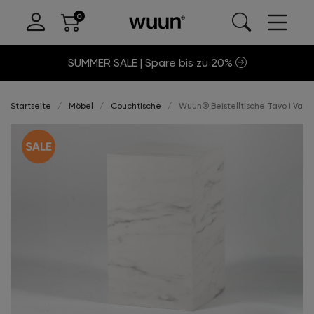
SUMMER SALE | Spare bis zu 20%
Startseite
Möbel
Couchtische
Wuun® Beistelltische Tavo I Vari