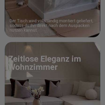
Der Tisch wird vollständig montiert geliefert,
sodass du ihn direkt nach dem Auspacken
nutzen kannst.
Zeitlose Eleganz im
Wohnzimmer