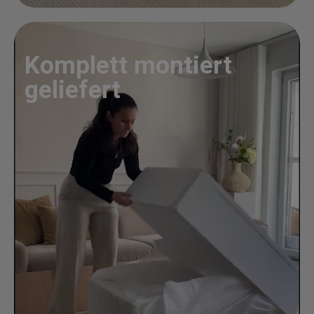
Komplett montiert
geliefert