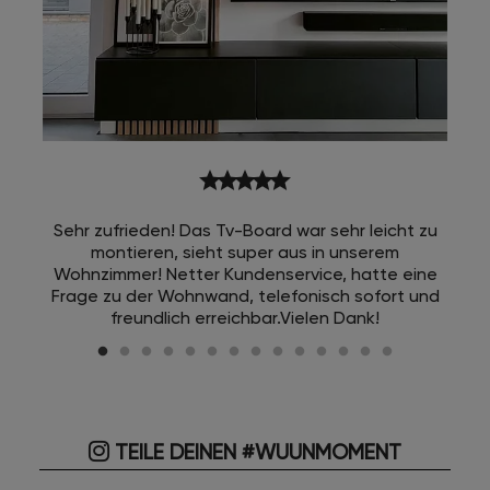
star
star
star
star
star
Sehr zufrieden! Das Tv-Board war sehr leicht zu
montieren, sieht super aus in unserem
Wohnzimmer! Netter Kundenservice, hatte eine
Frage zu der Wohnwand, telefonisch sofort und
freundlich erreichbar.Vielen Dank!
TEILE DEINEN #WUUNMOMENT