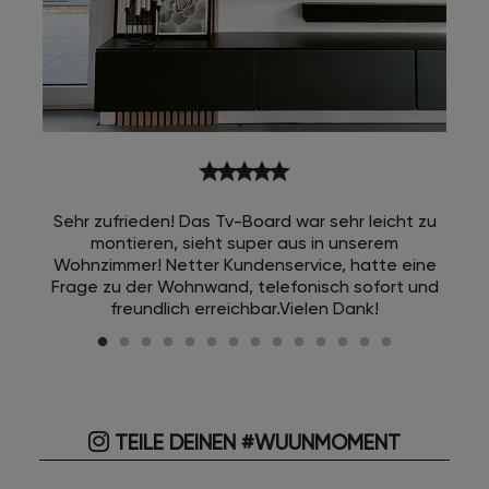
star
star
star
star
star
Sehr zufrieden! Das Tv-Board war sehr leicht zu
montieren, sieht super aus in unserem
Wohnzimmer! Netter Kundenservice, hatte eine
Frage zu der Wohnwand, telefonisch sofort und
freundlich erreichbar.Vielen Dank!
TEILE DEINEN #WUUNMOMENT