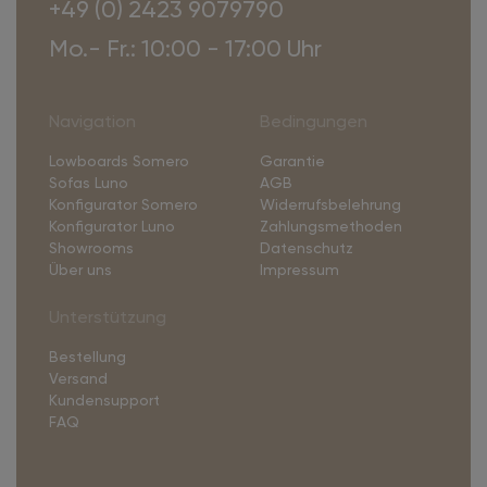
+49 (0) 2423 9079790
Mo.- Fr.: 10:00 - 17:00 Uhr
Navigation
Bedingungen
Lowboards Somero
Garantie
Sofas Luno
AGB
Konfigurator Somero
Widerrufsbelehrung
Konfigurator Luno
Zahlungsmethoden
Showrooms
Datenschutz
Über uns
Impressum
Unterstützung
Bestellung
Versand
Kundensupport
FAQ