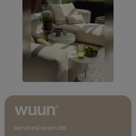
service@wuun.de