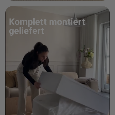
Komplett montiert
geliefert