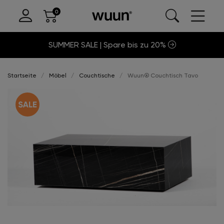
SUMMER SALE | Spare bis zu 20%
Startseite
Möbel
Couchtische
Wuun® Couchtisch Tavo