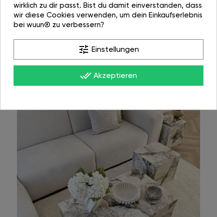
wirklich zu dir passt. Bist du damit einverstanden, dass
wir diese Cookies verwenden, um dein Einkaufserlebnis
bei wuun® zu verbessern?
tune
Einstellungen
done_all
Akzeptieren