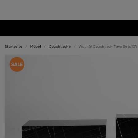
Startseite
Möbel
Couchtische
Wuun® Couchtisch Tavo Sets 10% 