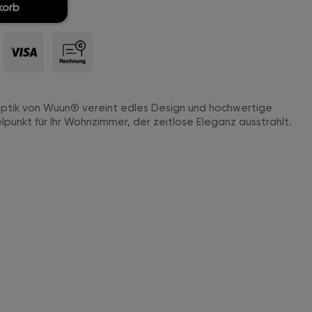
korb
ptik von Wuun® vereint edles Design und hochwertige
ttelpunkt für Ihr Wohnzimmer, der zeitlose Eleganz ausstrahlt.