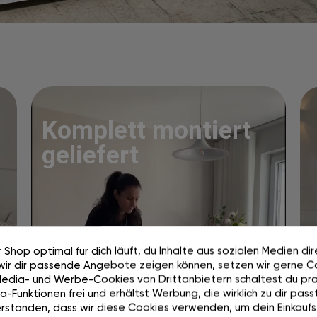
Komplett montiert
geliefert
 Shop optimal für dich läuft, du Inhalte aus sozialen Medien di
wir dir passende Angebote zeigen können, setzen wir gerne Co
Media- und Werbe-Cookies von Drittanbietern schaltest du pra
-Funktionen frei und erhältst Werbung, die wirklich zu dir passt
rstanden, dass wir diese Cookies verwenden, um dein Einkaufs