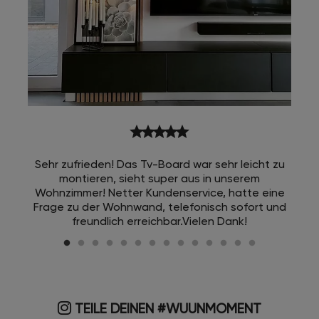
star
star
star
star
star
Sehr zufrieden! Das Tv-Board war sehr leicht zu
montieren, sieht super aus in unserem
Wohnzimmer! Netter Kundenservice, hatte eine
Frage zu der Wohnwand, telefonisch sofort und
freundlich erreichbar.Vielen Dank!
TEILE DEINEN #WUUNMOMENT