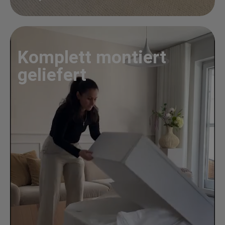
Komplett montiert
geliefert