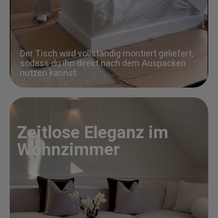
Der Tisch wird vollständig montiert geliefert,
sodass du ihn direkt nach dem Auspacken
nutzen kannst.
Zeitlose Eleganz im
Wohnzimmer