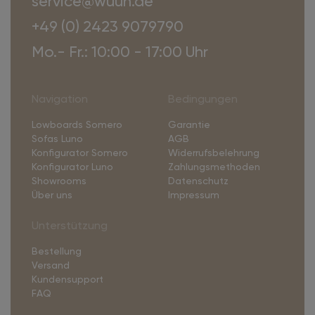
service@wuun.de
+49 (0) 2423 9079790
Mo.- Fr.: 10:00 - 17:00 Uhr
Navigation
Bedingungen
Lowboards Somero
Garantie
Sofas Luno
AGB
Konfigurator Somero
Widerrufsbelehrung
Konfigurator Luno
Zahlungsmethoden
Showrooms
Datenschutz
Über uns
Impressum
Unterstützung
Bestellung
Versand
Kundensupport
FAQ