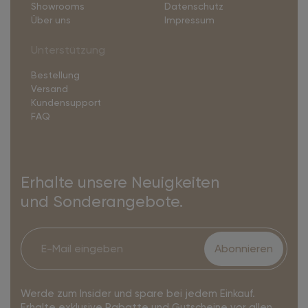
Showrooms
Datenschutz
Über uns
Impressum
Unterstützung
Bestellung
Versand
Kundensupport
FAQ
Erhalte unsere Neuigkeiten
und Sonderangebote.
Abonnieren
Werde zum Insider und spare bei jedem Einkauf.
Erhalte exklusive Rabatte und Gutscheine vor allen