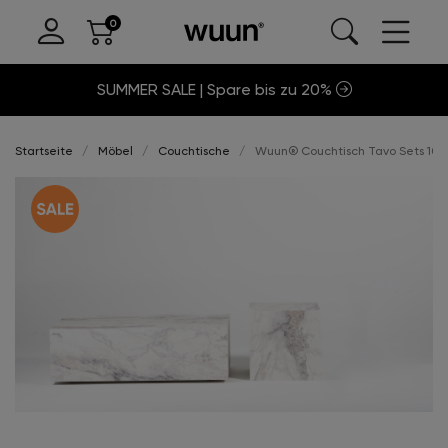
SUMMER SALE | Spare bis zu 20%
Startseite
Möbel
Couchtische
Wuun® Couchtisch Tavo Sets 10% 