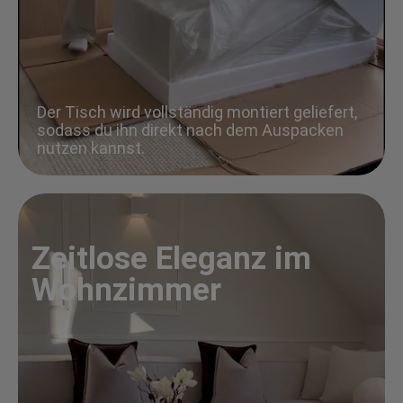
Der Tisch wird vollständig montiert geliefert,
sodass du ihn direkt nach dem Auspacken
nutzen kannst.
Zeitlose Eleganz im
Wohnzimmer