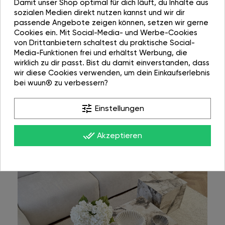
Damit unser Shop optimal für dich läuft, du Inhalte aus
sozialen Medien direkt nutzen kannst und wir dir
passende Angebote zeigen können, setzen wir gerne
Cookies ein. Mit Social-Media- und Werbe-Cookies
von Drittanbietern schaltest du praktische Social-
Media-Funktionen frei und erhältst Werbung, die
wirklich zu dir passt. Bist du damit einverstanden, dass
wir diese Cookies verwenden, um dein Einkaufserlebnis
bei wuun® zu verbessern?
tune
Einstellungen
done_all
Akzeptieren