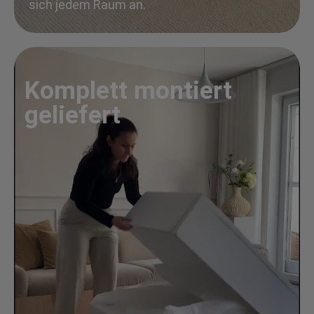
sich jedem Raum an.
Komplett montiert
geliefert