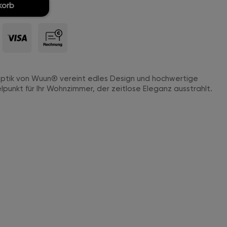
korb
ptik von Wuun® vereint edles Design und hochwertige
ttelpunkt für Ihr Wohnzimmer, der zeitlose Eleganz ausstrahlt.