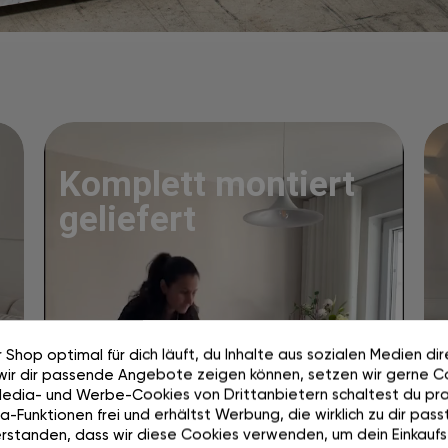
Komplett montiert
geliefert
 Shop optimal für dich läuft, du Inhalte aus sozialen Medien di
wir dir passende Angebote zeigen können, setzen wir gerne Co
Media- und Werbe-Cookies von Drittanbietern schaltest du pra
-Funktionen frei und erhältst Werbung, die wirklich zu dir passt
rstanden, dass wir diese Cookies verwenden, um dein Einkaufs