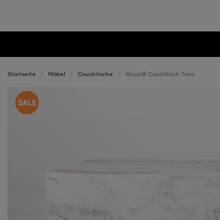
Startseite
Möbel
Couchtische
Wuun® Couchtisch Tavo