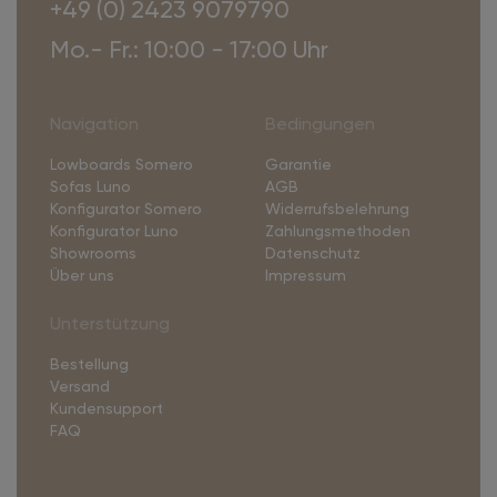
+49 (0) 2423 9079790
Mo.- Fr.: 10:00 - 17:00 Uhr
Navigation
Bedingungen
Lowboards Somero
Garantie
Sofas Luno
AGB
Konfigurator Somero
Widerrufsbelehrung
Konfigurator Luno
Zahlungsmethoden
Showrooms
Datenschutz
Über uns
Impressum
Unterstützung
Bestellung
Versand
Kundensupport
FAQ