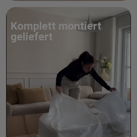
Komplett montiert
geliefert