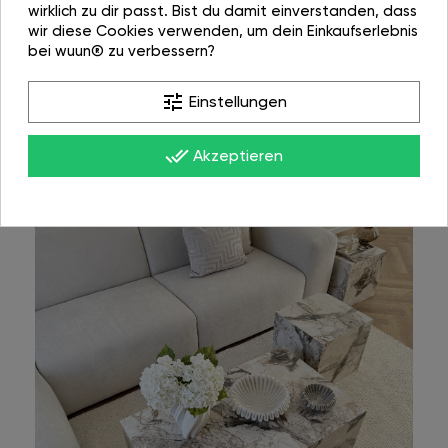
wirklich zu dir passt. Bist du damit einverstanden, dass
wir diese Cookies verwenden, um dein Einkaufserlebnis
bei wuun® zu verbessern?
tune
Einstellungen
done_all
Akzeptieren