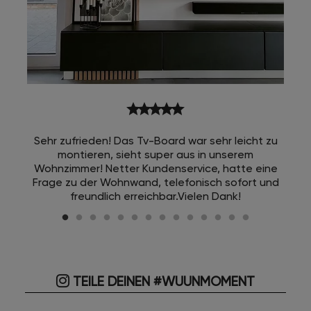
star
star
star
star
star
Sehr zufrieden! Das Tv-Board war sehr leicht zu
montieren, sieht super aus in unserem
Wohnzimmer! Netter Kundenservice, hatte eine
Frage zu der Wohnwand, telefonisch sofort und
freundlich erreichbar.Vielen Dank!
TEILE DEINEN #WUUNMOMENT