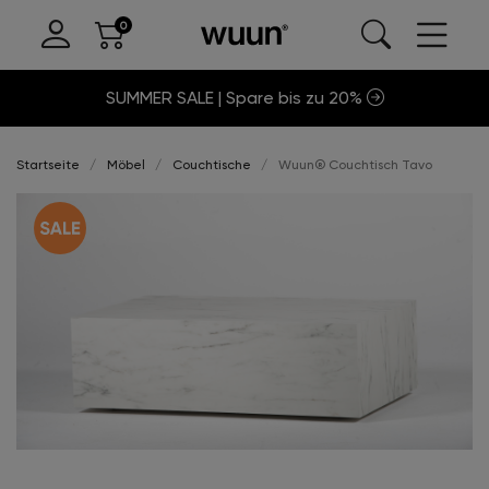
SUMMER SALE | Spare bis zu 20%
Startseite
Möbel
Couchtische
Wuun® Couchtisch Tavo