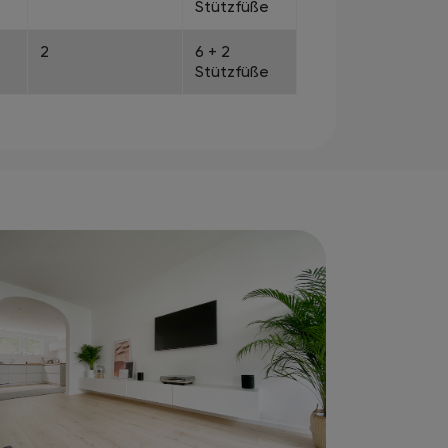
Stützfüße
2
6 + 2
Stützfüße