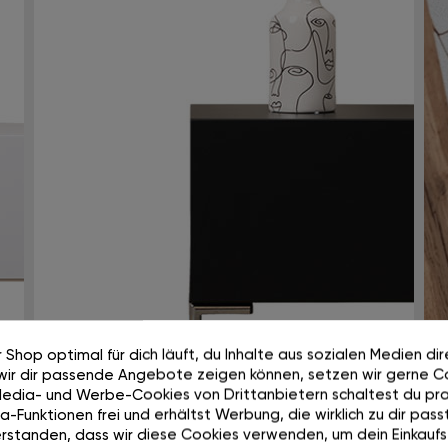
100 Tage risikolos testen
 Shop optimal für dich läuft, du Inhalte aus sozialen Medien di
wir dir passende Angebote zeigen können, setzen wir gerne Co
Media- und Werbe-Cookies von Drittanbietern schaltest du pra
-Funktionen frei und erhältst Werbung, die wirklich zu dir passt
rstanden, dass wir diese Cookies verwenden, um dein Einkaufs