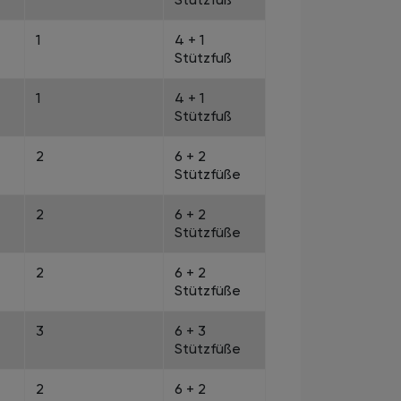
1
4 + 1
Stützfuß
1
4 + 1
Stützfuß
2
6 + 2
Stützfüße
2
6 + 2
Stützfüße
2
6 + 2
Stützfüße
3
6 + 3
Stützfüße
2
6 + 2