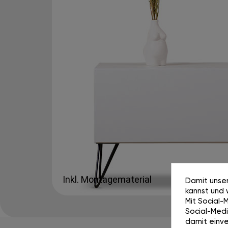
Inkl. Montagematerial
Damit unser
kannst und 
Mit Social-
Social-Media
damit einve