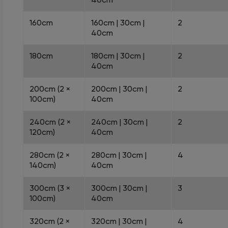
160cm
160cm | 30cm |
2
40cm
180cm
180cm | 30cm |
2
40cm
200cm (2 ×
200cm | 30cm |
2
100cm)
40cm
240cm (2 ×
240cm | 30cm |
2
120cm)
40cm
280cm (2 ×
280cm | 30cm |
4
140cm)
40cm
300cm (3 ×
300cm | 30cm |
3
100cm)
40cm
320cm (2 ×
320cm | 30cm |
4