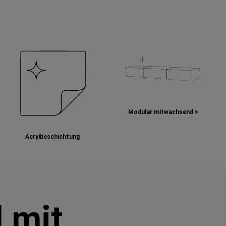
Modular mitwachsend >
Acrylbeschichtung
 mit