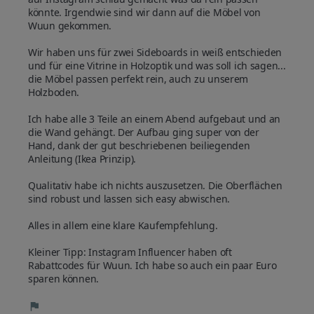
könnte. Irgendwie sind wir dann auf die Möbel von 
Wuun gekommen. 

Wir haben uns für zwei Sideboards in weiß entschieden 
und für eine Vitrine in Holzoptik und was soll ich sagen... 
die Möbel passen perfekt rein, auch zu unserem 
Holzboden.

Ich habe alle 3 Teile an einem Abend aufgebaut und an 
die Wand gehängt. Der Aufbau ging super von der 
Hand, dank der gut beschriebenen beiliegenden 
Anleitung (Ikea Prinzip).

Qualitativ habe ich nichts auszusetzen. Die Oberflächen 
sind robust und lassen sich easy abwischen.

Alles in allem eine klare Kaufempfehlung.

Kleiner Tipp: Instagram Influencer haben oft 
Rabattcodes für Wuun. Ich habe so auch ein paar Euro 
sparen können.