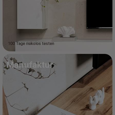
100 Tage risikolos testen
Manufaktur