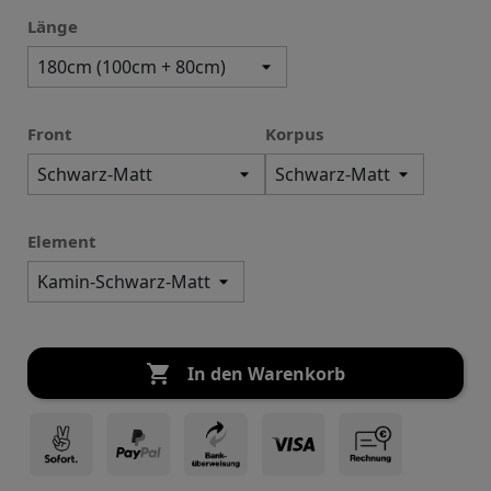
Länge
Front
Korpus
Element

In den Warenkorb