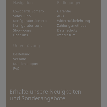
Navigation
Bedingungen
Lowboards Somero
Garantie
Sofas Luno
AGB
Konfigurator Somero
Widerrufsbelehrung
Konfigurator Luno
Zahlungsmethoden
Showrooms
Datenschutz
Über uns
Impressum
Unterstützung
Bestellung
Versand
Kundensupport
FAQ
Erhalte unsere Neuigkeiten
und Sonderangebote.