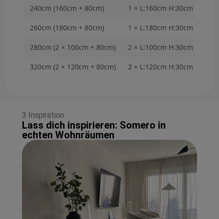
240cm (160cm + 80cm)
1 × L:160cm H:30cm T:40cm
260cm (180cm + 80cm)
1 × L:180cm H:30cm T:40cm
280cm (2 × 100cm + 80cm)
2 × L:100cm H:30cm T:40cm
320cm (2 × 120cm + 80cm)
2 × L:120cm H:30cm T:40cm
3 Inspiration
Lass dich inspirieren: Somero in
echten Wohnräumen