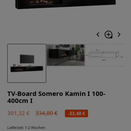
navigate_before
loupe
navigate_next
TV-Board Somero Kamin I 100-
400cm I
301,32 €
334,80 €
-33,48 €
Lieferzeit: 1-2 Wochen