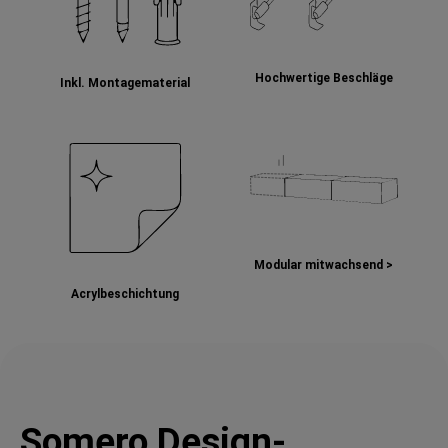
Hochwertige Beschläge
Inkl. Montagematerial
Modular mitwachsend >
Acrylbeschichtung
Somero Design-