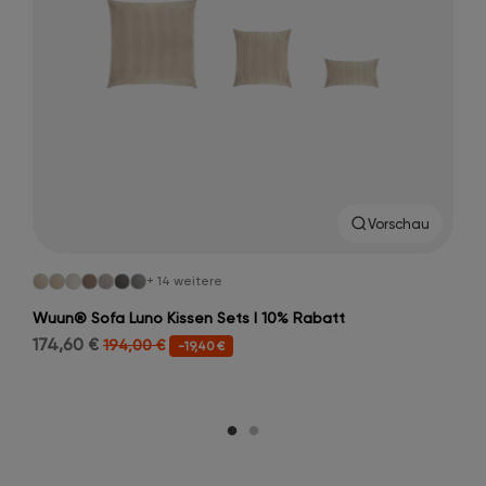
Vorschau
+ 14 weitere
Wuun® Sofa Luno Kissen Sets I 10% Rabatt
174,60 €
194,00 €
-19,40 €