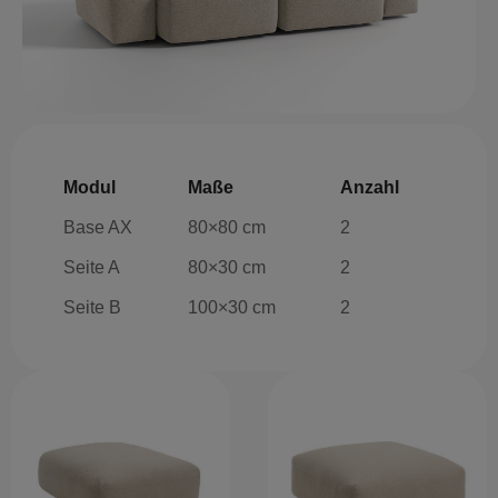
Modul
Maße
Anzahl
Base AX
80×80 cm
2
Seite A
80×30 cm
2
Seite B
100×30 cm
2