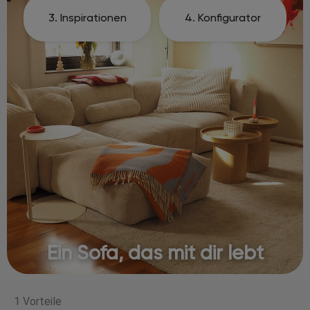
3. Inspirationen
4. Konfigurator
Ein Sofa, das mit dir lebt
1 Vorteile