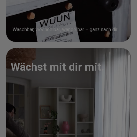
Waschbar, wechselbar, wandelbar – ganz nach dir.
Wächst mit dir mit.