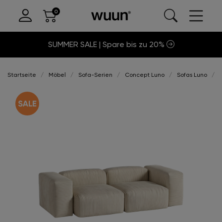
SUMMER SALE | Spare bis zu 20%
Startseite
Möbel
Sofa-Serien
Concept Luno
Sofas Luno