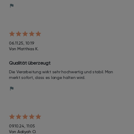
06.11.25, 10:19
Von Matthias K.
Qualität überzeugt
Die Verarbeitung wirkt sehr hochwertig und stabil. Man 
merkt sofort, dass es lange halten wird.
09.10.24, 11:05
Von Aaliyah O.