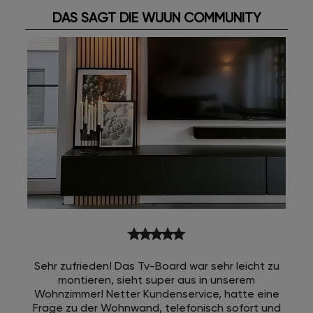
DAS SAGT DIE WUUN COMMUNITY
star
star
star
star
star
Sehr zufrieden! Das Tv-Board war sehr leicht zu
montieren, sieht super aus in unserem
Wohnzimmer! Netter Kundenservice, hatte eine
Frage zu der Wohnwand, telefonisch sofort und