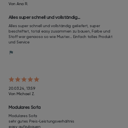
Von Ana R.
Alles super schnell und vollständig…
Alles super schnell und vollständig geliefert, super 
beschriftet, total easy zusammen zu bauen, Farbe und 
Stoff war genaoso so wie Muster.... Einfach tolles Produkt 
und Service
20.03.24, 13:59
Von Michael Z.
Modulares Sofa
Modulares Sofa 

sehr gutes Preis-Leistungsverhältnis

easy aufzubauen
