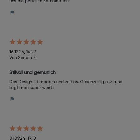
uns die perfekte Kombination.
16.12.25, 14:27
Von Sandro E.
Stilvoll und gemütlich
Das Design ist modern und zeitlos. Gleichzeitig sitzt und 
liegt man super weich.
01.09.24, 17:18