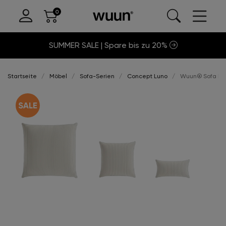
SUMMER SALE | Spare bis zu 20%
Startseite
Möbel
Sofa-Serien
Concept Luno
Wuun® Sofa Luno