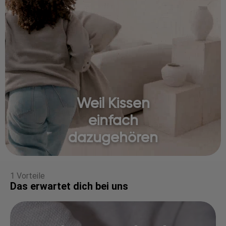
Weil Kissen
einfach
dazugehören
1 Vorteile
Das erwartet dich bei uns