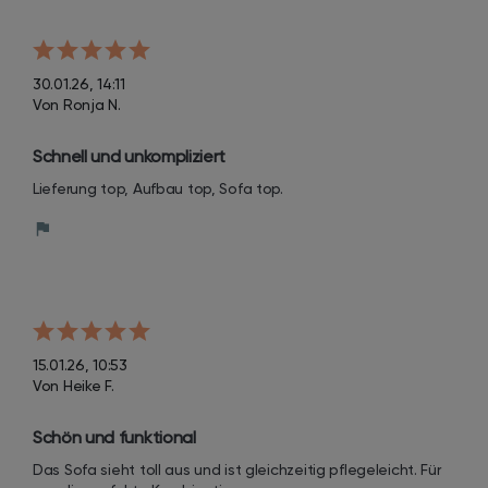
30.01.26, 14:11
Von Ronja N.
Schnell und unkompliziert
Lieferung top, Aufbau top, Sofa top.
15.01.26, 10:53
Von Heike F.
Schön und funktional
Das Sofa sieht toll aus und ist gleichzeitig pflegeleicht. Für 