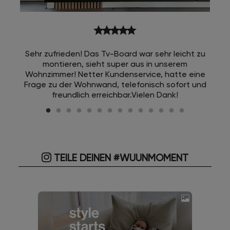
star
star
star
star
star
Sehr zufrieden! Das Tv-Board war sehr leicht zu
montieren, sieht super aus in unserem
Wohnzimmer! Netter Kundenservice, hatte eine
Frage zu der Wohnwand, telefonisch sofort und
freundlich erreichbar.Vielen Dank!
TEILE DEINEN #WUUNMOMENT