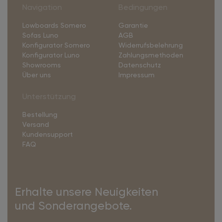
Navigation
Bedingungen
Lowboards Somero
Garantie
Sofas Luno
AGB
Konfigurator Somero
Widerrufsbelehrung
Konfigurator Luno
Zahlungsmethoden
Showrooms
Datenschutz
Über uns
Impressum
Unterstützung
Bestellung
Versand
Kundensupport
FAQ
Erhalte unsere Neuigkeiten
und Sonderangebote.