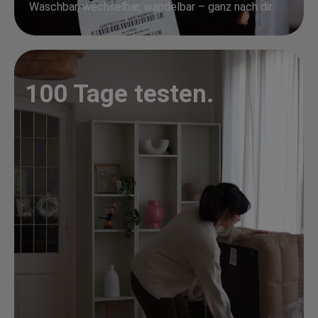
Waschbar, wechselbar, wandelbar – ganz nach dir.
100 Tage testen.