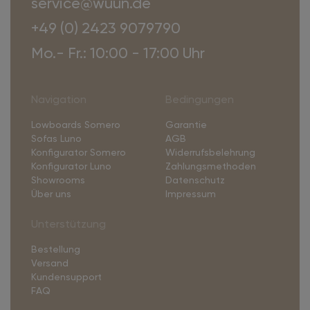
service@wuun.de
+49 (0) 2423 9079790
Mo.- Fr.: 10:00 - 17:00 Uhr
Navigation
Bedingungen
Lowboards Somero
Garantie
Sofas Luno
AGB
Konfigurator Somero
Widerrufsbelehrung
Konfigurator Luno
Zahlungsmethoden
Showrooms
Datenschutz
Über uns
Impressum
Unterstützung
Bestellung
Versand
Kundensupport
FAQ