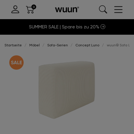
SUMMER SALE | Spare bis zu 20%
Startseite
Möbel
Sofa-Serien
Concept Luno
wuun® Sofa Lun