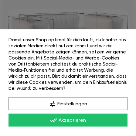
Damit unser Shop optimal für dich läuft, du Inhalte aus
sozialen Medien direkt nutzen kannst und wir dir
passende Angebote zeigen können, setzen wir gerne
Cookies ein. Mit Social-Media- und Werbe-Cookies
von Drittanbietern schaltest du praktische Social-
Media-Funktionen frei und erhältst Werbung, die
wirklich zu dir passt. Bist du damit einverstanden, dass
wir diese Cookies verwenden, um dein Einkaufserlebnis
Jetzt entwerfen
bei wuun® zu verbessern?
tune
Einstellungen
Bewertungen (7)
done_all
Akzeptieren