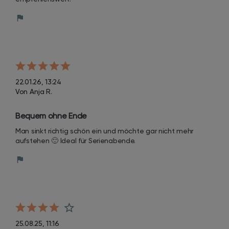
22.01.26, 13:24
Von Anja R.
Bequem ohne Ende
Man sinkt richtig schön ein und möchte gar nicht mehr 
aufstehen 🙂 Ideal für Serienabende.
25.08.25, 11:16