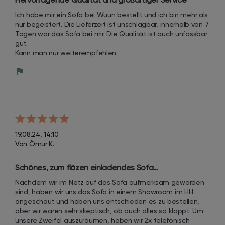
Ich habe mir ein Sofa bei Wuun bestellt und ich bin mehr als 
nur begeistert. Die Lieferzeit ist unschlagbar, innerhalb von 7 
Tagen war das Sofa bei mir. Die Qualität ist auch unfassbar 
gut.

Kann man nur weiterempfehlen.
19.08.24, 14:10
Von Ömür K.
Schönes, zum fläzen einladendes Sofa…
Nachdem wir im Netz auf das Sofa aufmerksam geworden 
sind, haben wir uns das Sofa in einem Showroom im HH 
angeschaut und haben uns entschieden es zu bestellen, 
aber wir waren sehr skeptisch, ob auch alles so klappt. Um 
unsere Zweifel auszuräumen, haben wir 2x telefonisch 