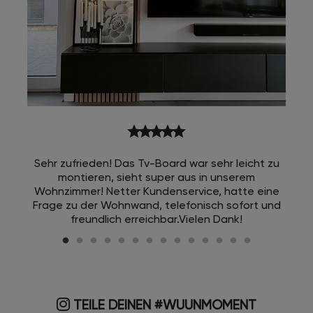
star
star
star
star
star
Sehr zufrieden! Das Tv-Board war sehr leicht zu
montieren, sieht super aus in unserem
Wohnzimmer! Netter Kundenservice, hatte eine
Frage zu der Wohnwand, telefonisch sofort und
freundlich erreichbar.Vielen Dank!
TEILE DEINEN #WUUNMOMENT