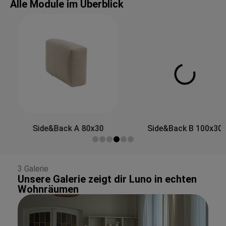
Alle Module im Überblick
Side&Back A 80x30
Side&Back B 100x30
3 Galerie
Unsere Galerie zeigt dir Luno in echten
Wohnräumen