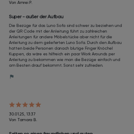
Von Amrei P.
Super - außer der Aufbau
Die Bezüge für das Luno Sofa sind schwer zu beziehen und 
der QR Code mit der Anleitung führt zu zahlreichen 
Anleitungen für andere Möbelstücke aber nicht für die 
Anleitung zu dem gelieferten Luno Sofa. Durch den Aufbau 
hatten beide Personen danach blutige Finger Knöchel 
Kuppen, da wäre es hilfreich ein paar Work Arounds per 
Anleitung zu bekommen wie man die Bezüge einfach und 
am Besten drauf bekommt. Sonst sehr zufrieden.
30.01.25, 13:37
Von Tamara B.
Selten so einen freundlichen und guten 