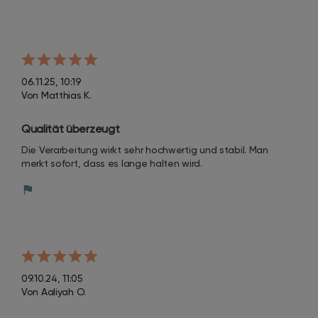
06.11.25, 10:19
Von Matthias K.
Qualität überzeugt
Die Verarbeitung wirkt sehr hochwertig und stabil. Man 
merkt sofort, dass es lange halten wird.
09.10.24, 11:05
Von Aaliyah O.