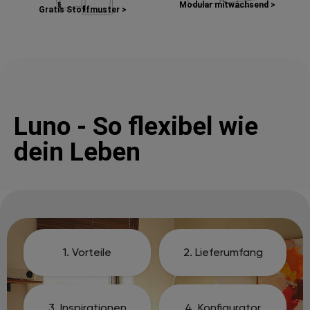
Modular mitwachsend >
Gratis Stoffmuster >
Luno - So flexibel wie
dein Leben
1. Vorteile
2. Lieferumfang
3. Inspirationen
4. Konfigurator