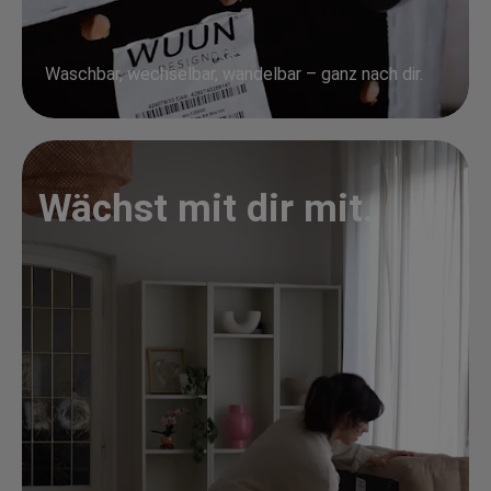
Waschbar, wechselbar, wandelbar – ganz nach dir.
Wächst mit dir mit.