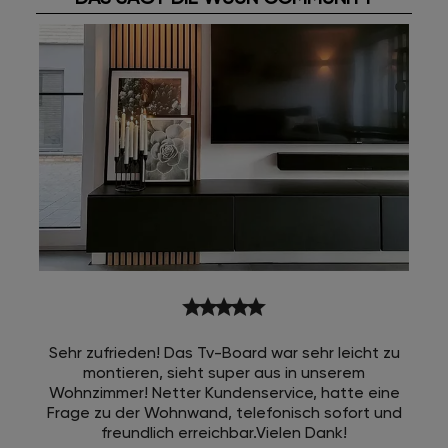
star
star
star
star
star
Sehr zufrieden! Das Tv-Board war sehr leicht zu
montieren, sieht super aus in unserem
Wohnzimmer! Netter Kundenservice, hatte eine
Frage zu der Wohnwand, telefonisch sofort und
freundlich erreichbar.Vielen Dank!