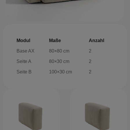
Modul
Maße
Anzahl
Base AX
80×80 cm
2
Seite A
80×30 cm
2
Seite B
100×30 cm
2