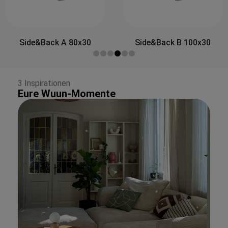
Side&Back A 80x30
Side&Back B 100x30
3 Inspirationen
Eure Wuun-Momente