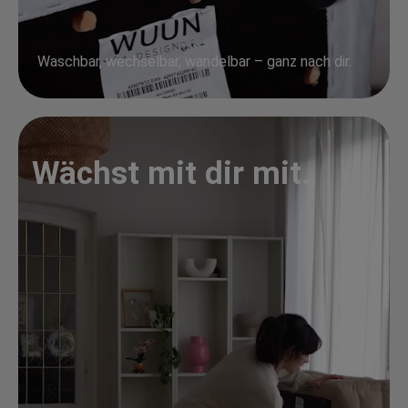
Waschbar, wechselbar, wandelbar – ganz nach dir.
Wächst mit dir mit.