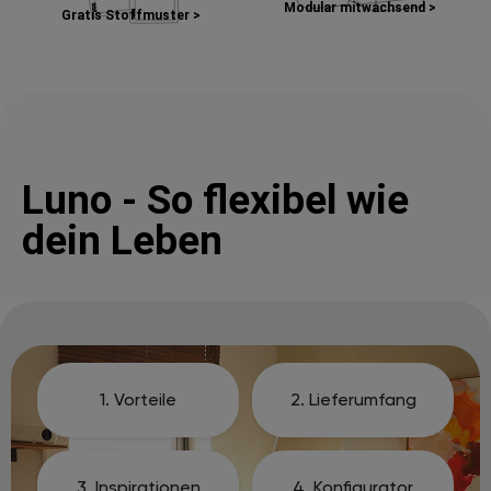
Modular mitwachsend >
Gratis Stoffmuster >
Luno - So flexibel wie
dein Leben
1. Vorteile
2. Lieferumfang
3. Inspirationen
4. Konfigurator