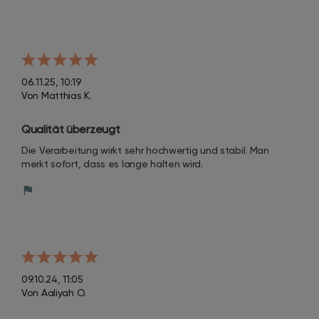
06.11.25, 10:19
Von Matthias K.
Qualität überzeugt
Die Verarbeitung wirkt sehr hochwertig und stabil. Man 
merkt sofort, dass es lange halten wird.
09.10.24, 11:05
Von Aaliyah O.