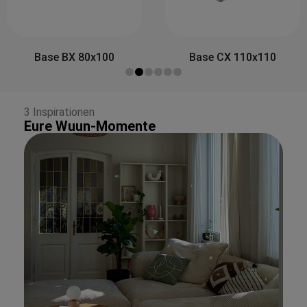
Side&Back A 80x30
Base CX 110x110
3 Inspirationen
Eure Wuun-Momente