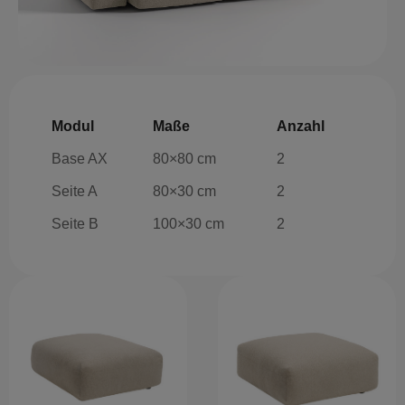
Modul
Maße
Anzahl
Base AX
80×80 cm
2
Seite A
80×30 cm
2
Seite B
100×30 cm
2