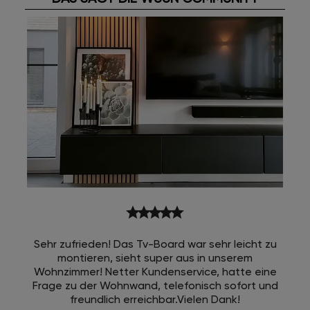
star
star
star
star
star
Sehr zufrieden! Das Tv-Board war sehr leicht zu
montieren, sieht super aus in unserem
Wohnzimmer! Netter Kundenservice, hatte eine
Frage zu der Wohnwand, telefonisch sofort und
freundlich erreichbar.Vielen Dank!