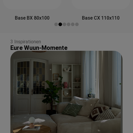
Side&Back A 80x30
Base CX 110x110
3 Inspirationen
Eure Wuun-Momente