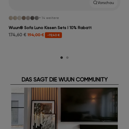
Vorschau
+ 14 weitere
Wuun® Sofa Luno Kissen Sets I 10% Rabatt
174,60 €
194,00 €
-19,40 €
DAS SAGT DIE WUUN COMMUNITY