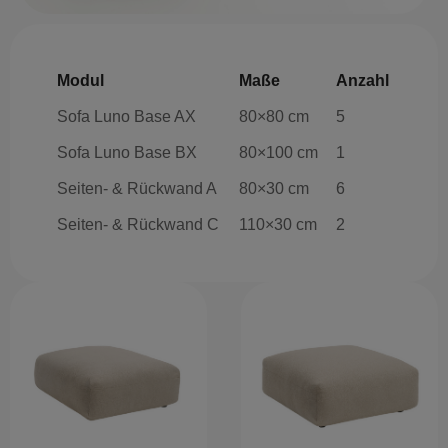
Modul
Maße
Anzahl
Sofa Luno Base AX
80×80 cm
5
Sofa Luno Base BX
80×100 cm
1
Seiten- & Rückwand A
80×30 cm
6
Seiten- & Rückwand C
110×30 cm
2