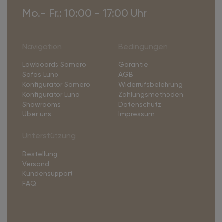
Mo.- Fr.: 10:00 - 17:00 Uhr
Navigation
Bedingungen
Lowboards Somero
Garantie
Sofas Luno
AGB
Konfigurator Somero
Widerrufsbelehrung
Konfigurator Luno
Zahlungsmethoden
Showrooms
Datenschutz
Über uns
Impressum
Unterstützung
Bestellung
Versand
Kundensupport
FAQ