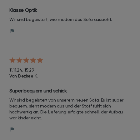
Klasse Optik
Wir sind begeistert, wie modern das Sofa aussieht.
11.11.24, 15:29
Von Deziree K.
Super bequem und schick
Wir sind begeistert von unserem neuen Sofa. Es ist super 
bequem, sieht modern aus und der Stoff fühlt sich 
hochwertig an. Die Lieferung erfolgte schnell, der Aufbau 
war kinderleicht.