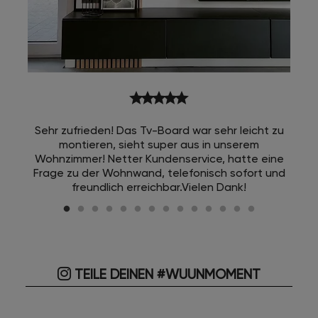
star
star
star
star
star
Sehr zufrieden! Das Tv-Board war sehr leicht zu
montieren, sieht super aus in unserem
Wohnzimmer! Netter Kundenservice, hatte eine
Frage zu der Wohnwand, telefonisch sofort und
freundlich erreichbar.Vielen Dank!
TEILE DEINEN #WUUNMOMENT