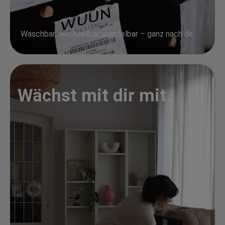
Waschbar, wechselbar, wandelbar – ganz nach dir.
Wächst mit dir mit.