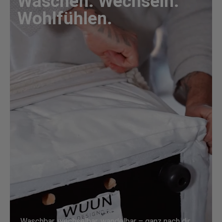
Waschen. Wechseln.
Wohlfühlen.
Waschbar, wechselbar, wandelbar – ganz nach dir.