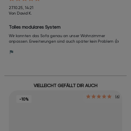
27.10.25, 14:21
Von David K.
Tolles modulares System
Wir konnten das Sofa genau an unser Wohnzimmer 
anpassen. Erweiterungen sind auch später kein Problem 👍
VIELLEICHT GEFÄLLT DIR AUCH
(6)
-10%