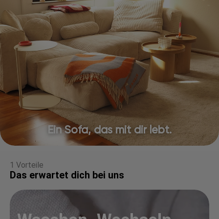
Ein Sofa, das mit dir lebt.
1 Vorteile
Das erwartet dich bei uns