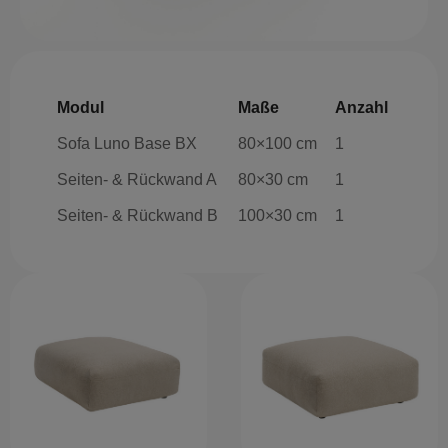
Modul
Maße
Anzahl
Sofa Luno Base BX
80×100 cm
1
Seiten- & Rückwand A
80×30 cm
1
Seiten- & Rückwand B
100×30 cm
1