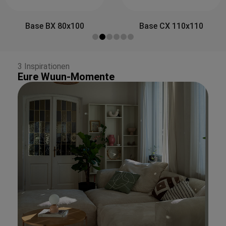
Side&Back A 80x30
Base CX 110x110
3 Inspirationen
Eure Wuun-Momente