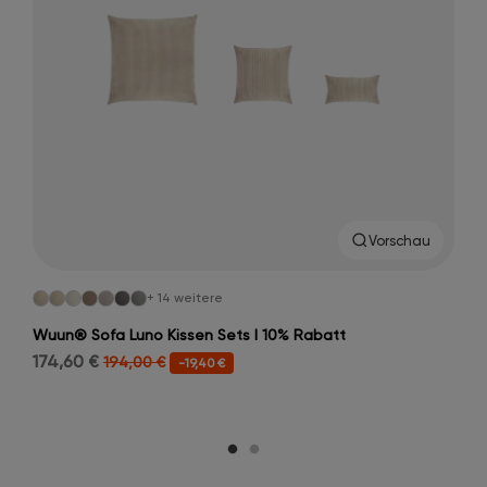
Vorschau
+ 14 weitere
Wuun® Sofa Luno Kissen Sets I 10% Rabatt
174,60 €
194,00 €
-19,40 €