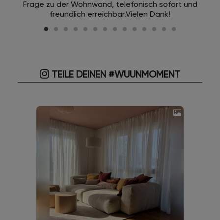
Frage zu der Wohnwand, telefonisch sofort und
freundlich erreichbar.Vielen Dank!
TEILE DEINEN #WUUNMOMENT