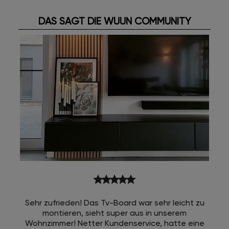
DAS SAGT DIE WUUN COMMUNITY
star
star
star
star
star
Sehr zufrieden! Das Tv-Board war sehr leicht zu
montieren, sieht super aus in unserem
Wohnzimmer! Netter Kundenservice, hatte eine