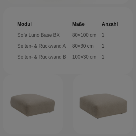
Modul
Maße
Anzahl
Sofa Luno Base BX
80×100 cm
1
Seiten- & Rückwand A
80×30 cm
1
Seiten- & Rückwand B
100×30 cm
1