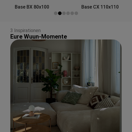
Side&Back A 80x30
Base CX 110x110
3 Inspirationen
Eure Wuun-Momente