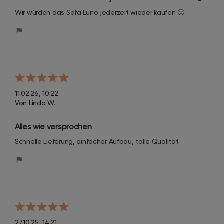
Wir würden das Sofa Luno jederzeit wieder kaufen 🙂
11.02.26, 10:22
Von Linda W.
Alles wie versprochen
Schnelle Lieferung, einfacher Aufbau, tolle Qualität.
27.10.25, 14:21