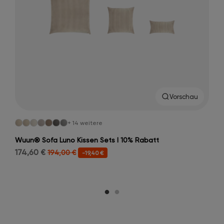
Vorschau
+ 14 weitere
Wuun® Sofa Luno Kissen Sets I 10% Rabatt
174,60 €
194,00 €
-19,40 €