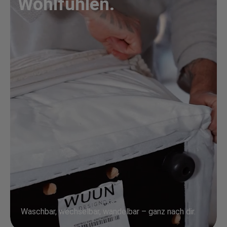
Wohlfühlen.
Waschbar, wechselbar, wandelbar – ganz nach dir.