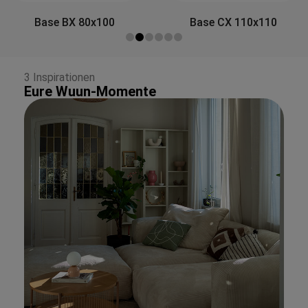
Side&Back A 80x30
Base CX 110x110
3 Inspirationen
Eure Wuun-Momente