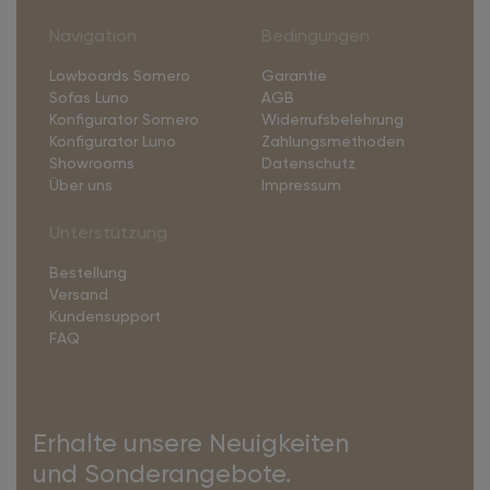
Navigation
Bedingungen
Lowboards Somero
Garantie
Sofas Luno
AGB
Konfigurator Somero
Widerrufsbelehrung
Konfigurator Luno
Zahlungsmethoden
Showrooms
Datenschutz
Über uns
Impressum
Unterstützung
Bestellung
Versand
Kundensupport
FAQ
Erhalte unsere Neuigkeiten
und Sonderangebote.