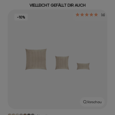
VIELLEICHT GEFÄLLT DIR AUCH
(6)
-10%
Vorschau