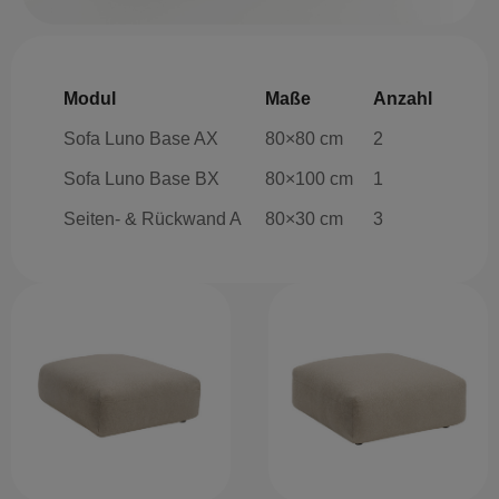
Modul
Maße
Anzahl
Sofa Luno Base AX
80×80 cm
2
Sofa Luno Base BX
80×100 cm
1
Seiten- & Rückwand A
80×30 cm
3