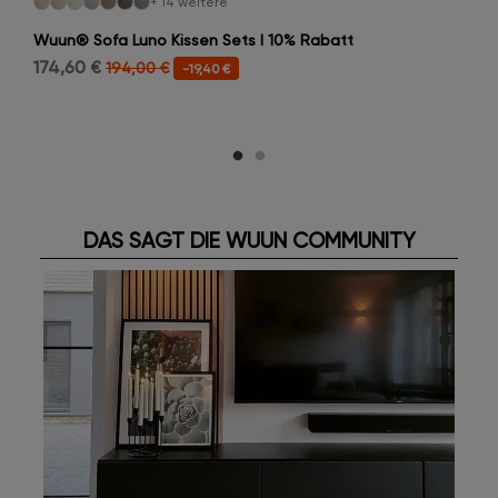
+ 14 weitere
Wuun® Sofa Luno Kissen Sets I 10% Rabatt
174,60 €
194,00 €
-19,40 €
DAS SAGT DIE WUUN COMMUNITY