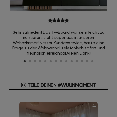
star
star
star
star
star
Sehr zufrieden! Das Tv-Board war sehr leicht zu
montieren, sieht super aus in unserem
Wohnzimmer! Netter Kundenservice, hatte eine
Frage zu der Wohnwand, telefonisch sofort und
freundlich erreichbar.Vielen Dank!
TEILE DEINEN #WUUNMOMENT