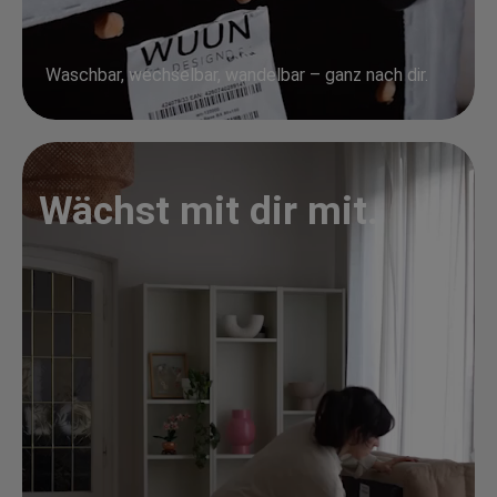
Waschbar, wechselbar, wandelbar – ganz nach dir.
Wächst mit dir mit.