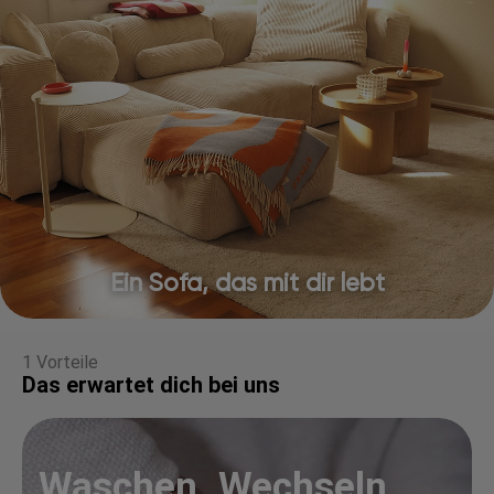
Ein Sofa, das mit dir lebt
1 Vorteile
Das erwartet dich bei uns
Waschen. Wechseln.