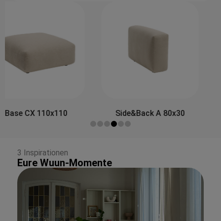
Side&Back A 80x30
Side&Back B 100x30
3 Inspirationen
Eure Wuun-Momente