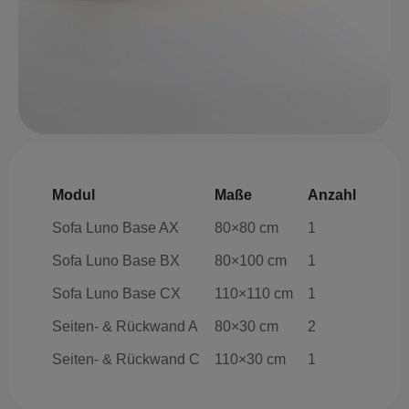
Modul
Maße
Anzahl
Sofa Luno Base AX
80×80 cm
1
Sofa Luno Base BX
80×100 cm
1
Sofa Luno Base CX
110×110 cm
1
Seiten- & Rückwand A
80×30 cm
2
Seiten- & Rückwand C
110×30 cm
1