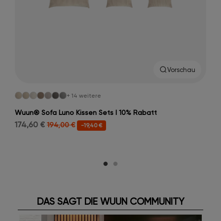
Vorschau
+ 14 weitere
Wuun® Sofa Luno Kissen Sets I 10% Rabatt
174,60 €
194,00 €
-19,40 €
DAS SAGT DIE WUUN COMMUNITY