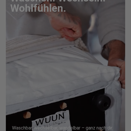
Wohlfühlen.
Waschbar, wechselbar, wandelbar – ganz nach dir.