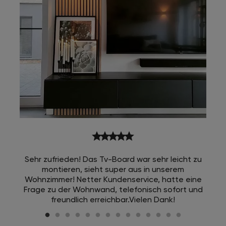
star
star
star
star
star
Sehr zufrieden! Das Tv-Board war sehr leicht zu
montieren, sieht super aus in unserem
Wohnzimmer! Netter Kundenservice, hatte eine
Frage zu der Wohnwand, telefonisch sofort und
freundlich erreichbar.Vielen Dank!