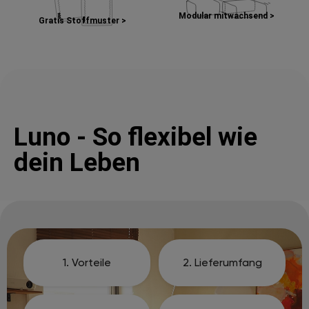
Modular mitwachsend >
Gratis Stoffmuster >
Luno - So flexibel wie
dein Leben
1. Vorteile
2. Lieferumfang