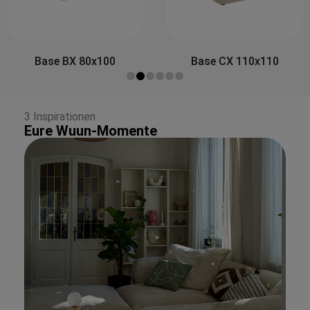
Side&Back A 80x30
Base CX 110x110
3 Inspirationen
Eure Wuun-Momente