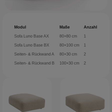
Modul
Maße
Anzahl
Sofa Luno Base AX
80×80 cm
1
Sofa Luno Base BX
80×100 cm
1
Seiten- & Rückwand A
80×30 cm
2
Seiten- & Rückwand B
100×30 cm
2