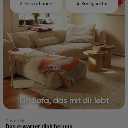
3. Inspirationen
4. Konfigurator
Ein Sofa, das mit dir lebt
1 Vorteile
Das erwartet dich bei uns