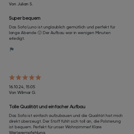
Von Julian S.
Super bequem
Das Sofa Luno ist unglaublich gemütlich und perfekt für 
lange Abende 🙂 Der Aufbau war in wenigen Minuten 
erledigt.
16.10.24, 15:05
Von Wilmar G.
Tolle Qualität und einfacher Aufbau
Das Sofa ist einfach aufzubauen und die Qualität hat mich 
direkt überzeugt. Der Stoff fühlt sich toll an, die Polsterung 
ist bequem. Perfekt für unser Wohnzimmer! Klare 
Weiterempfehlung.