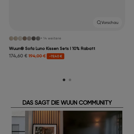
Vorschau
+ 14 weitere
Wuun® Sofa Luno Kissen Sets I 10% Rabatt
174,60 €
194,00 €
-19,40 €
DAS SAGT DIE WUUN COMMUNITY