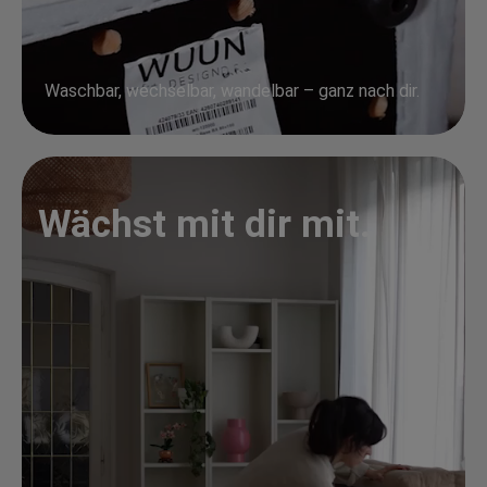
Waschbar, wechselbar, wandelbar – ganz nach dir.
Wächst mit dir mit.