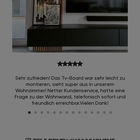
star
star
star
star
star
Sehr zufrieden! Das Tv-Board war sehr leicht zu
montieren, sieht super aus in unserem
Wohnzimmer! Netter Kundenservice, hatte eine
Frage zu der Wohnwand, telefonisch sofort und
freundlich erreichbar.Vielen Dank!