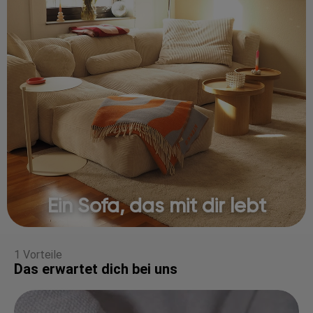
Ein Sofa, das mit dir lebt
1 Vorteile
Das erwartet dich bei uns