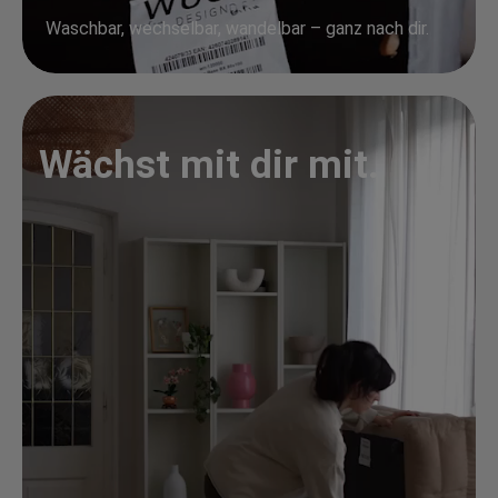
Waschbar, wechselbar, wandelbar – ganz nach dir.
Wächst mit dir mit.