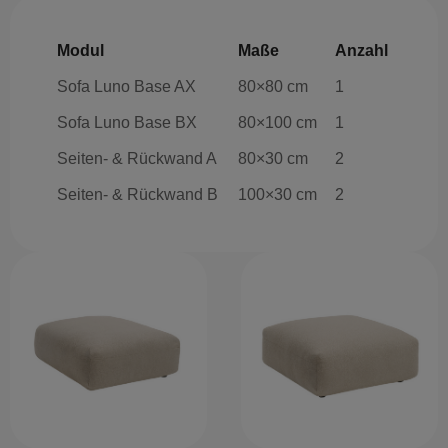
Modul
Maße
Anzahl
Sofa Luno Base AX
80×80 cm
1
Sofa Luno Base BX
80×100 cm
1
Seiten- & Rückwand A
80×30 cm
2
Seiten- & Rückwand B
100×30 cm
2