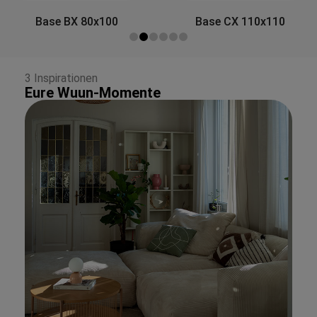
Side&Back A 80x30
Base CX 110x110
3 Inspirationen
Eure Wuun-Momente