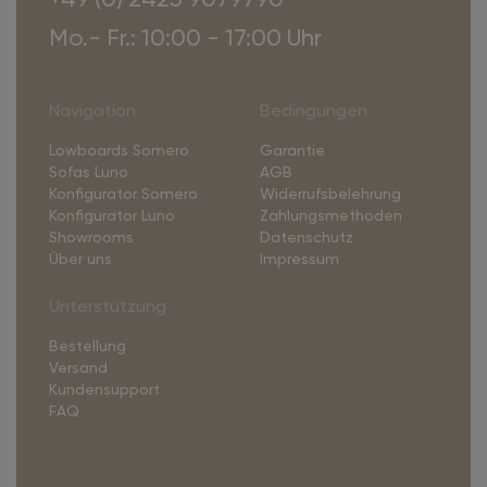
Mo.- Fr.: 10:00 - 17:00 Uhr
Navigation
Bedingungen
Lowboards Somero
Garantie
Sofas Luno
AGB
Konfigurator Somero
Widerrufsbelehrung
Konfigurator Luno
Zahlungsmethoden
Showrooms
Datenschutz
Über uns
Impressum
Unterstützung
Bestellung
Versand
Kundensupport
FAQ