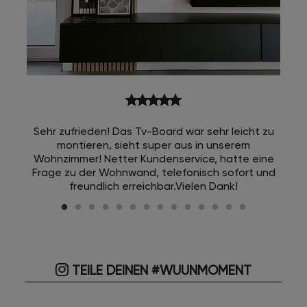
star
star
star
star
star
Sehr zufrieden! Das Tv-Board war sehr leicht zu
montieren, sieht super aus in unserem
Wohnzimmer! Netter Kundenservice, hatte eine
Frage zu der Wohnwand, telefonisch sofort und
freundlich erreichbar.Vielen Dank!
TEILE DEINEN #WUUNMOMENT