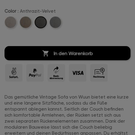
Color
: Anthrazit-Velvet
Anthrazit-
Beige-
Camel-
Hellgrau-
Velvet
Velvet
Velvet
Velvet

In den Warenkorb
Das gemütliche Vintage Sofa von Wuun bietet eine kurze
und eine längere Sitzfläche, sodass du die Füße
entspannt ablegen kannst. Seitlich der Couch befinden
sich komfortable Armlehnen, der Rücken setzt sich aus
zwei separaten Rückenelementen zusammen. Dank der
modularen Bauweise lässt sich die Couch beliebig
erweitern und deinen Bedürfnissen anpassen. Du erhältst