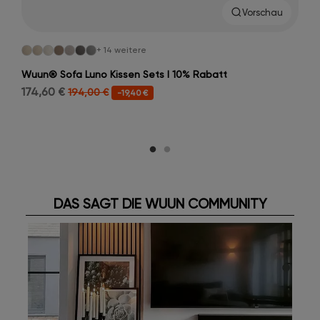
Vorschau
+ 14 weitere
Wuun® Sofa Luno Kissen Sets I 10% Rabatt
174,60 €
194,00 €
-19,40 €
DAS SAGT DIE WUUN COMMUNITY