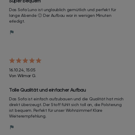
Super bequem
Das Sofa Luno ist unglaublich gemütlich und perfekt für 
lange Abende 🙂 Der Aufbau war in wenigen Minuten 
erledigt.
16.10.24, 15:05
Von Wilmar G.
Tolle Qualität und einfacher Aufbau
Das Sofa ist einfach aufzubauen und die Qualität hat mich 
direkt überzeugt. Der Stoff fühlt sich toll an, die Polsterung 
ist bequem. Perfekt für unser Wohnzimmer! Klare 
Weiterempfehlung.