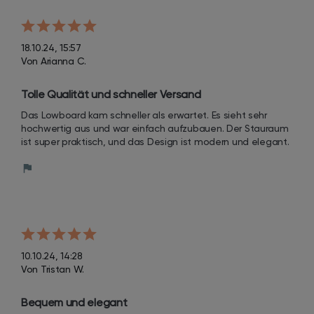
18.10.24, 15:57
Von Arianna C.
Tolle Qualität und schneller Versand
Das Lowboard kam schneller als erwartet. Es sieht sehr 
hochwertig aus und war einfach aufzubauen. Der Stauraum 
ist super praktisch, und das Design ist modern und elegant.
10.10.24, 14:28
Von Tristan W.
Bequem und elegant