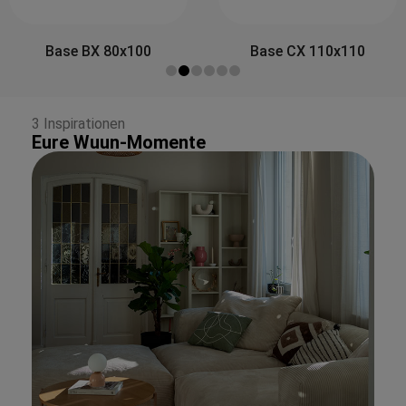
Side&Back A 80x30
Base CX 110x110
3 Inspirationen
Eure Wuun-Momente