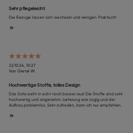
Sehr pflegeleicht
Die Bezüge lassen sich wechseln und reinigen. Praktisch!
22.10.24, 10:27
Von Gretel W.
Hochwertige Stoffe, tolles Design
Das Sofa sieht in echt noch besser aus! Die Stoffe sind sehr 
hochwertig und angenehm. Lieferung war zügig und der 
Aufbau problemlos. Sehr zufrieden, kann ich nur empfehlen.