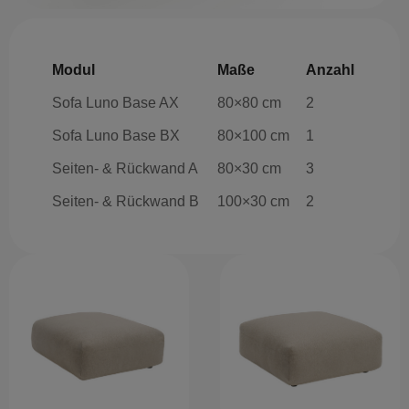
Modul
Maße
Anzahl
Sofa Luno Base AX
80×80 cm
2
Sofa Luno Base BX
80×100 cm
1
Seiten- & Rückwand A
80×30 cm
3
Seiten- & Rückwand B
100×30 cm
2