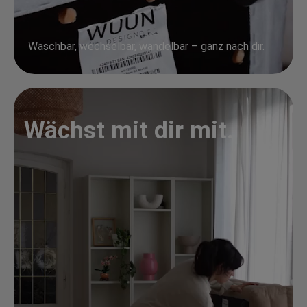
Waschbar, wechselbar, wandelbar – ganz nach dir.
Wächst mit dir mit.