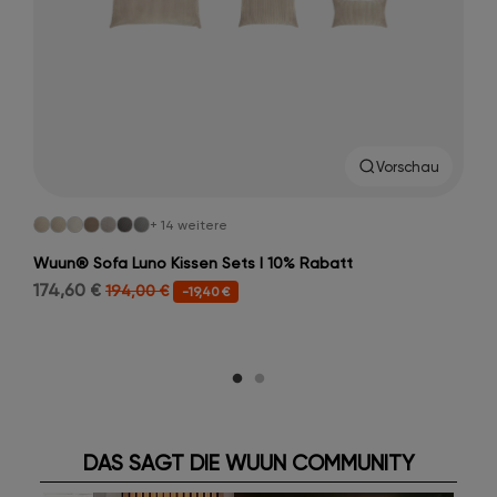
Vorschau
+ 14 weitere
Wuun® Sofa Luno Kissen Sets I 10% Rabatt
174,60 €
194,00 €
-19,40 €
DAS SAGT DIE WUUN COMMUNITY