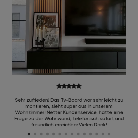
star
star
star
star
star
Sehr zufrieden! Das Tv-Board war sehr leicht zu
montieren, sieht super aus in unserem
Wohnzimmer! Netter Kundenservice, hatte eine
Frage zu der Wohnwand, telefonisch sofort und
freundlich erreichbar.Vielen Dank!