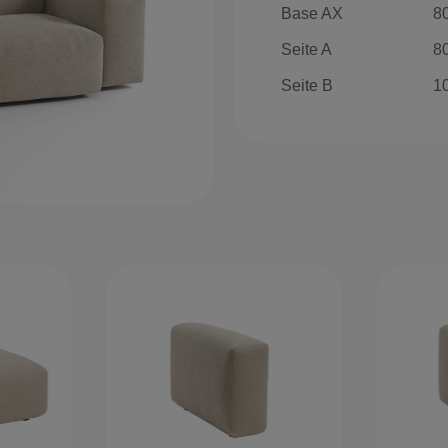
Base AX
8
Seite A
8
Seite B
1