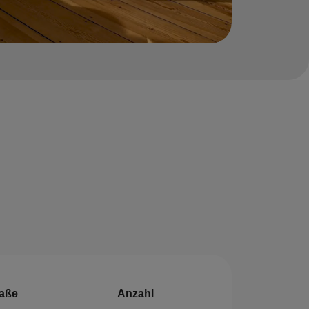
aße
Anzahl