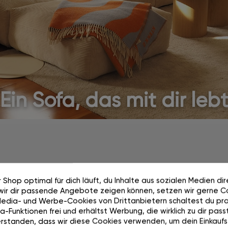
Ein Sofa, das mit dir leb
 Shop optimal für dich läuft, du Inhalte aus sozialen Medien di
wir dir passende Angebote zeigen können, setzen wir gerne Co
Wächst mit dir mit.
Media- und Werbe-Cookies von Drittanbietern schaltest du pra
-Funktionen frei und erhältst Werbung, die wirklich zu dir passt
rstanden, dass wir diese Cookies verwenden, um dein Einkaufs