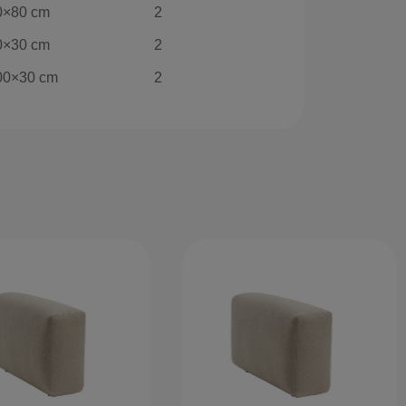
0×80 cm
2
0×30 cm
2
00×30 cm
2