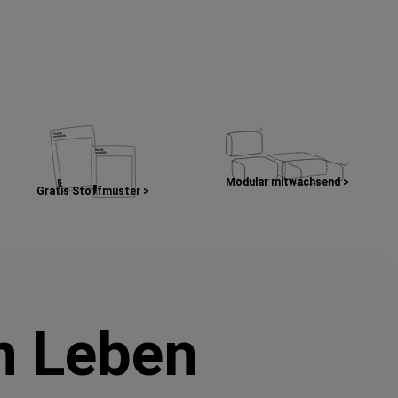
Modular mitwachsend >
Gratis Stoffmuster >
in Leben