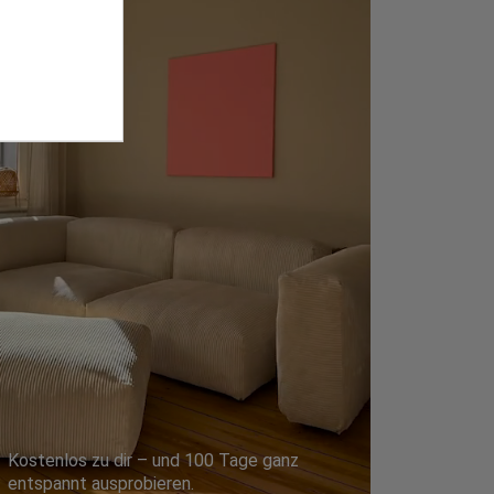
Kostenlos zu dir – und 100 Tage ganz
entspannt ausprobieren.