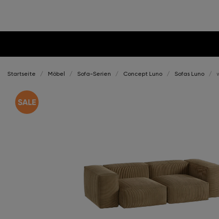
Startseite
Möbel
Sofa-Serien
Concept Luno
Sofas Luno