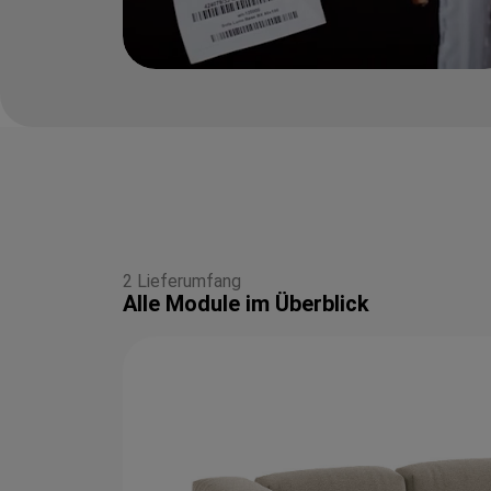
2 Lieferumfang
Alle Module im Überblick