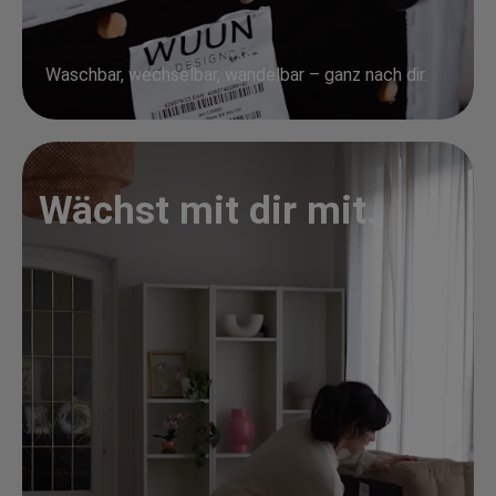
Waschbar, wechselbar, wandelbar – ganz nach dir.
Wächst mit dir mit.