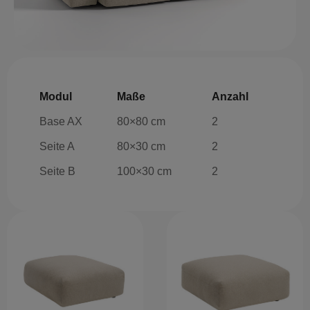
Modul
Maße
Anzahl
Base AX
80×80 cm
2
Seite A
80×30 cm
2
Seite B
100×30 cm
2