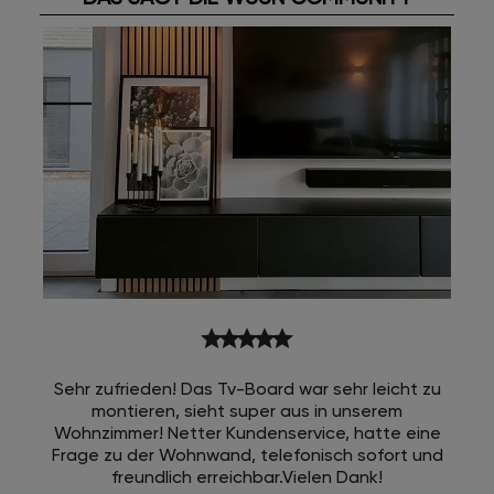
star
star
star
star
star
Sehr zufrieden! Das Tv-Board war sehr leicht zu
montieren, sieht super aus in unserem
Wohnzimmer! Netter Kundenservice, hatte eine
Frage zu der Wohnwand, telefonisch sofort und
freundlich erreichbar.Vielen Dank!