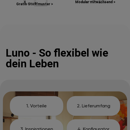
Modular mitwachsend >
Gratis Stoffmuster >
Luno - So flexibel wie
dein Leben
1. Vorteile
2. Lieferumfang
3. Inspirationen
4. Konfigurator