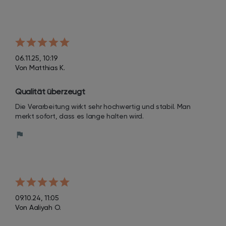
06.11.25, 10:19
Von Matthias K.
Qualität überzeugt
Die Verarbeitung wirkt sehr hochwertig und stabil. Man 
merkt sofort, dass es lange halten wird.
09.10.24, 11:05
Von Aaliyah O.