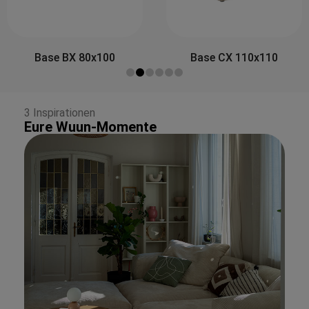
Side&Back A 80x30
Base CX 110x110
3 Inspirationen
Eure Wuun-Momente