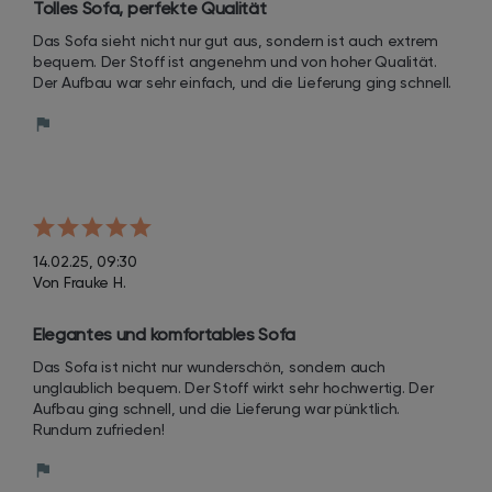
Tolles Sofa, perfekte Qualität
Das Sofa sieht nicht nur gut aus, sondern ist auch extrem 
bequem. Der Stoff ist angenehm und von hoher Qualität. 
Der Aufbau war sehr einfach, und die Lieferung ging schnell.
14.02.25, 09:30
Von Frauke H.
Elegantes und komfortables Sofa
Das Sofa ist nicht nur wunderschön, sondern auch 
unglaublich bequem. Der Stoff wirkt sehr hochwertig. Der 
Aufbau ging schnell, und die Lieferung war pünktlich. 
Rundum zufrieden!