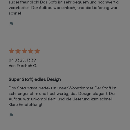
super freundlich! Das Sofa ist sehr bequem und hochwertig 
verarbeitet. Der Aufbau war einfach, und die Lieferung war 
schnell.
04.03.25, 13:39
Von Friedrich G.
Super Stoff, edles Design
Das Sofa passt perfekt in unser Wohnzimmer. Der Stoff ist 
sehr angenehm und hochwertig, das Design elegant. Der 
Aufbau war unkompliziert, und die Lieferung kam schnell. 
Klare Empfehlung!