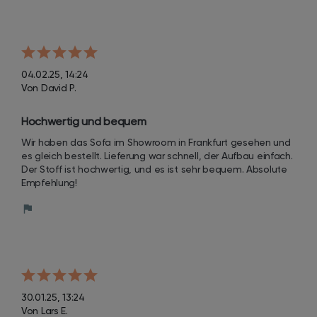
04.02.25, 14:24
Von David P.
Hochwertig und bequem
Wir haben das Sofa im Showroom in Frankfurt gesehen und 
es gleich bestellt. Lieferung war schnell, der Aufbau einfach. 
Der Stoff ist hochwertig, und es ist sehr bequem. Absolute 
Empfehlung!
30.01.25, 13:24
Von Lars E.