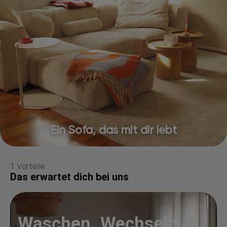
Ein Sofa, das mit dir lebt
1 Vorteile
Das erwartet dich bei uns
Waschen. Wechseln.