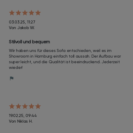
03.03.25, 11:27
Von Jakob W.
Stilvoll und bequem
Wir haben uns für dieses Sofa entschieden, weil es im 
Showroom in Hamburg einfach toll aussah. Der Aufbau war 
super leicht, und die Qualität ist beeindruckend. Jederzeit 
wieder!
19.02.25, 09:44
Von Niklas H.