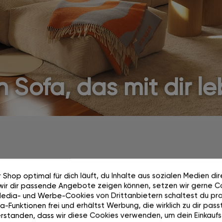
n Sofa, das mit dir le
 Shop optimal für dich läuft, du Inhalte aus sozialen Medien di
wir dir passende Angebote zeigen können, setzen wir gerne Co
Wächst mit dir mit.
Media- und Werbe-Cookies von Drittanbietern schaltest du pra
-Funktionen frei und erhältst Werbung, die wirklich zu dir passt
rstanden, dass wir diese Cookies verwenden, um dein Einkaufs