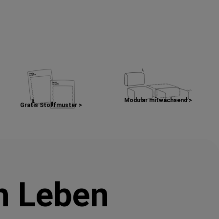
Modular mitwachsend >
Gratis Stoffmuster >
in Leben