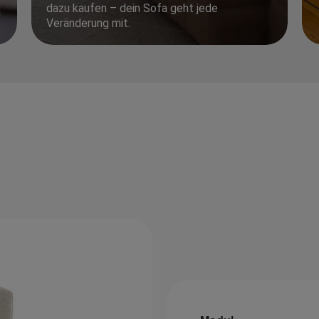
dazu kaufen – dein Sofa geht jede
Veränderung mit.