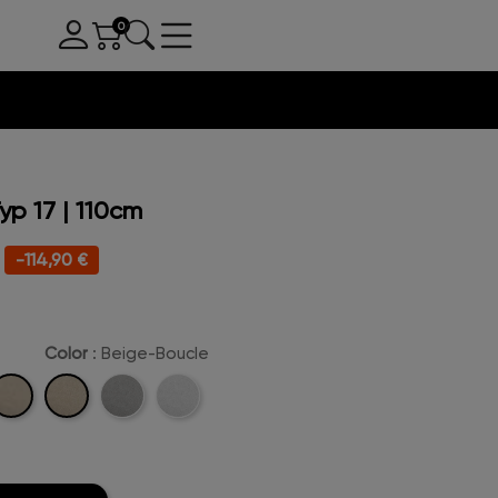
yp 17 | 110cm
-114,90 €
Color
: Beige-Boucle
oucle
Beige-
Hellgrau-
Schneeweiß-
Boucle
Boucle
Boucle