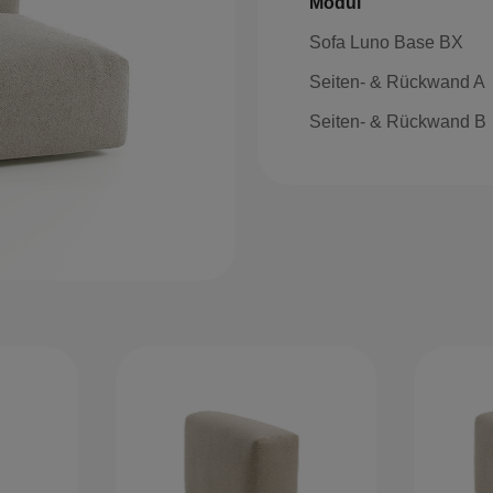
Modul
Sofa Luno Base BX
Seiten- & Rückwand A
Seiten- & Rückwand B