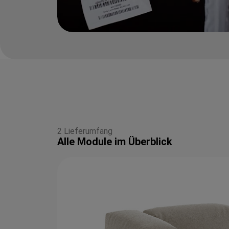
2 Lieferumfang
Alle Module im Überblick