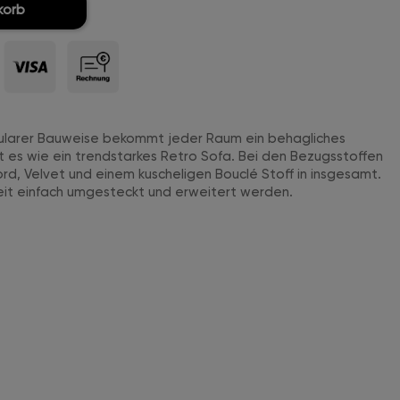
korb
dularer Bauweise bekommt jeder Raum ein behagliches
t es wie ein trendstarkes Retro Sofa. Bei den Bezugsstoffen
rd, Velvet und einem kuscheligen Bouclé Stoff in insgesamt.
eit einfach umgesteckt und erweitert werden.