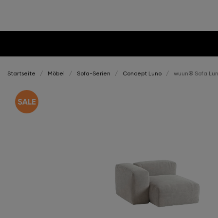
Startseite
Möbel
Sofa-Serien
Concept Luno
wuun® Sofa Luno