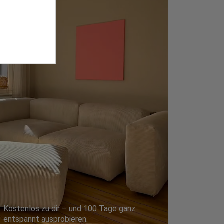
Kostenlos zu dir – und 100 Tage ganz
entspannt ausprobieren.