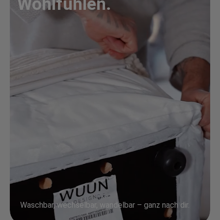
Wohlfühlen.
Waschbar, wechselbar, wandelbar – ganz nach dir.