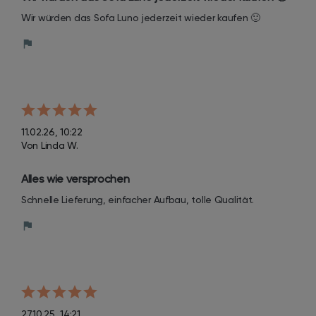
Wir würden das Sofa Luno jederzeit wieder kaufen 🙂
11.02.26, 10:22
Von Linda W.
Alles wie versprochen
Schnelle Lieferung, einfacher Aufbau, tolle Qualität.
27.10.25, 14:21