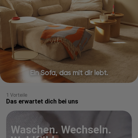
Ein Sofa, das mit dir lebt.
1 Vorteile
Das erwartet dich bei uns
Waschen. Wechseln.