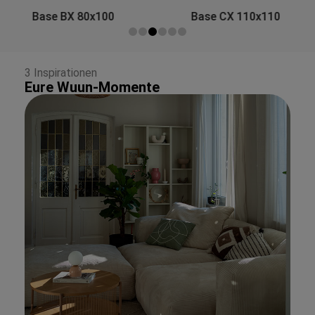
Side&Back A 80x30
Base CX 110x110
3 Inspirationen
Eure Wuun-Momente