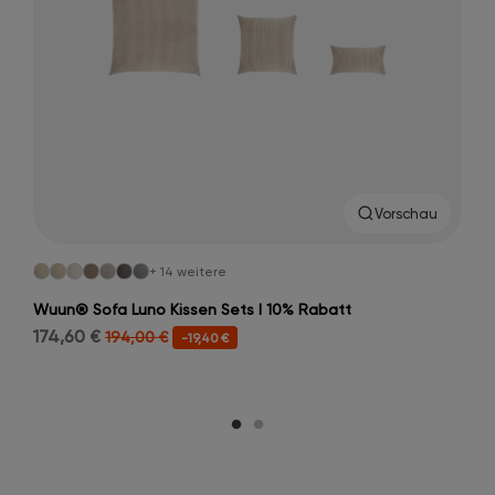
Vorschau
+ 14 weitere
Wuun® Sofa Luno Kissen Sets I 10% Rabatt
174,60 €
194,00 €
-19,40 €