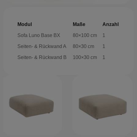
Modul
Maße
Anzahl
Sofa Luno Base BX
80×100 cm
1
Seiten- & Rückwand A
80×30 cm
1
Seiten- & Rückwand B
100×30 cm
1