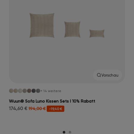
Vorschau
+ 14 weitere
Wuun® Sofa Luno Kissen Sets I 10% Rabatt
174,60 €
194,00 €
-19,40 €