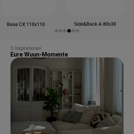
Side&Back A 80x30
Side&Back B 100x30
3 Inspirationen
Eure Wuun-Momente