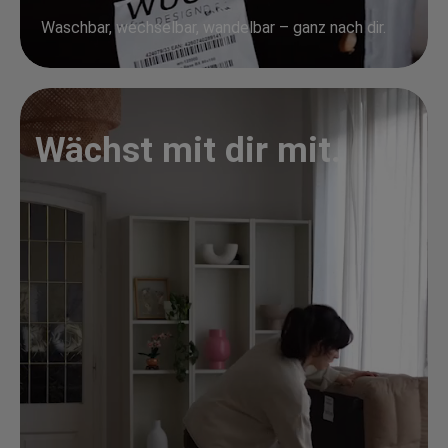
Waschbar, wechselbar, wandelbar – ganz nach dir.
Wächst mit dir mit.