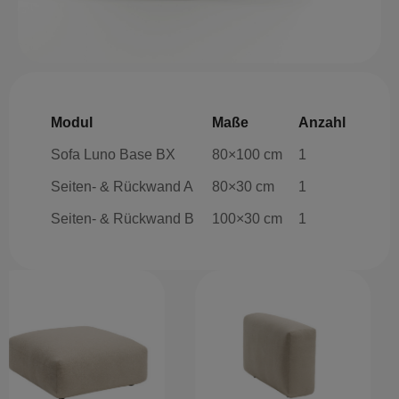
Modul
Maße
Anzahl
Sofa Luno Base BX
80×100 cm
1
Seiten- & Rückwand A
80×30 cm
1
Seiten- & Rückwand B
100×30 cm
1