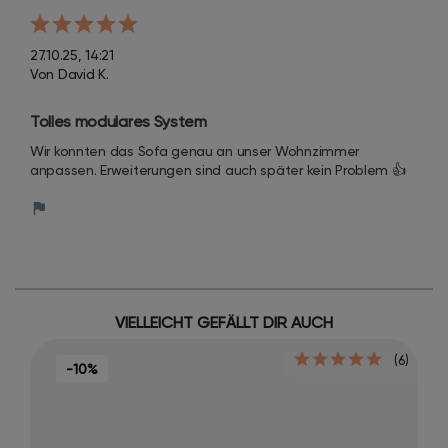
27.10.25, 14:21
Von David K.
Tolles modulares System
Wir konnten das Sofa genau an unser Wohnzimmer 
anpassen. Erweiterungen sind auch später kein Problem 👍
VIELLEICHT GEFÄLLT DIR AUCH
(6)
-10%