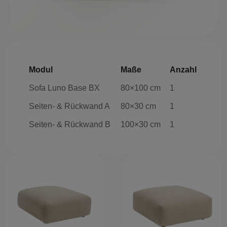
Modul
Maße
Anzahl
Sofa Luno Base BX
80×100 cm
1
Seiten- & Rückwand A
80×30 cm
1
Seiten- & Rückwand B
100×30 cm
1