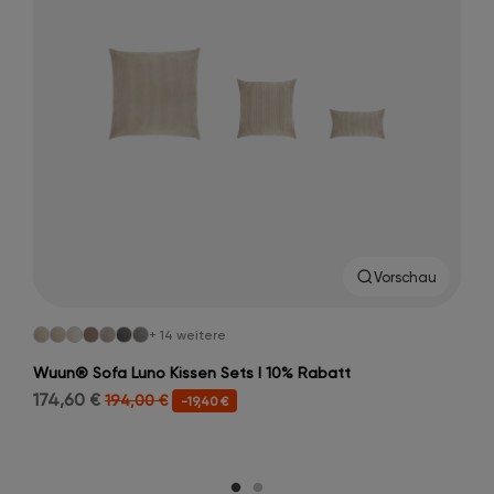
Vorschau
+ 14 weitere
Wuun® Sofa Luno Kissen Sets I 10% Rabatt
174,60 €
194,00 €
-19,40 €