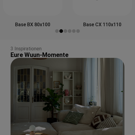
Side&Back A 80x30
Base CX 110x110
3 Inspirationen
Eure Wuun-Momente