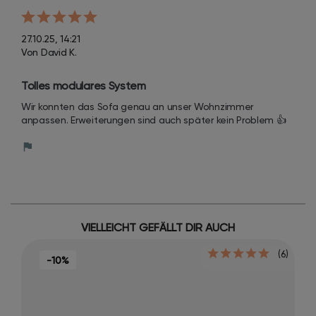
27.10.25, 14:21
Von David K.
Tolles modulares System
Wir konnten das Sofa genau an unser Wohnzimmer 
anpassen. Erweiterungen sind auch später kein Problem 👍
VIELLEICHT GEFÄLLT DIR AUCH
(6)
-10%