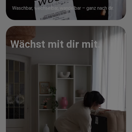
Waschbar, wechselbar, wandelbar – ganz nach dir.
Wächst mit dir mit.