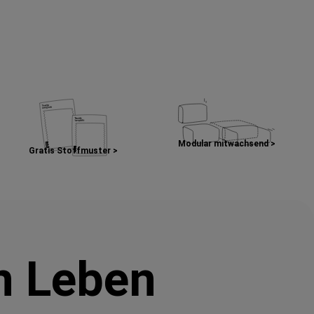
Modular mitwachsend >
Gratis Stoffmuster >
in Leben