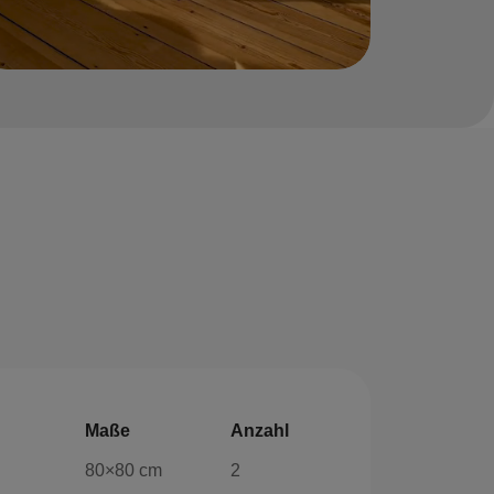
Maße
Anzahl
80×80 cm
2