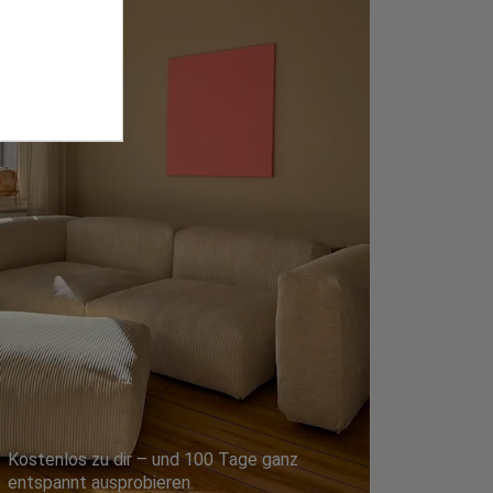
Kostenlos zu dir – und 100 Tage ganz
entspannt ausprobieren.