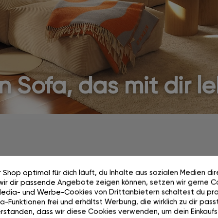
n Sofa, das mit dir l
 Shop optimal für dich läuft, du Inhalte aus sozialen Medien di
wir dir passende Angebote zeigen können, setzen wir gerne Co
Wächst mit dir mit.
Media- und Werbe-Cookies von Drittanbietern schaltest du pra
-Funktionen frei und erhältst Werbung, die wirklich zu dir passt
rstanden, dass wir diese Cookies verwenden, um dein Einkaufs