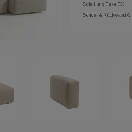
Sofa Luno Base BX
Seiten- & Rückwand A