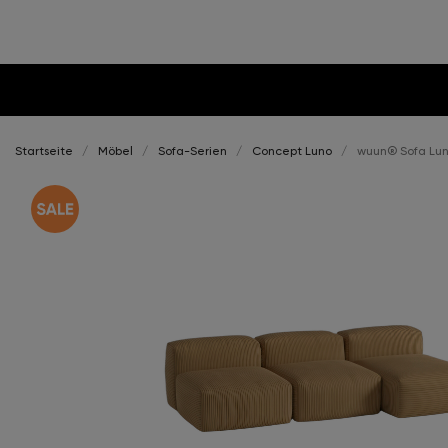
Startseite
Möbel
Sofa-Serien
Concept Luno
wuun® Sofa Luno