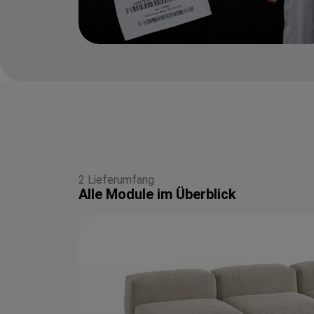
2 Lieferumfang
Alle Module im Überblick